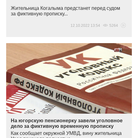
Жительница Когалыма предстанет перед судом
за фиктивную прописку...
12.10.2022 13:54
5264
На югорскую пенсионерку завели уголовное
дело за фиктивную временную прописку
Как сообщает окружной УМВД, вину жительница