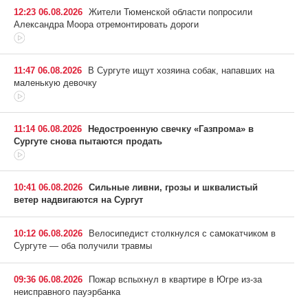
12:23 06.08.2026
Жители Тюменской области попросили
Александра Моора отремонтировать дороги
11:47 06.08.2026
В Сургуте ищут хозяина собак, напавших на
маленькую девочку
11:14 06.08.2026
Недостроенную свечку «Газпрома» в
Сургуте снова пытаются продать
10:41 06.08.2026
Сильные ливни, грозы и шквалистый
ветер надвигаются на Сургут
10:12 06.08.2026
Велосипедист столкнулся с самокатчиком в
Сургуте — оба получили травмы
09:36 06.08.2026
Пожар вспыхнул в квартире в Югре из-за
неисправного пауэрбанка