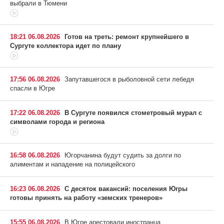
выбрали в Тюмени
18:21 06.08.2026
Готов на треть: ремонт крупнейшего в
Сургуте коллектора идет по плану
17:56 06.08.2026
Запутавшегося в рыболовной сети лебедя
спасли в Югре
17:22 06.08.2026
В Сургуте появился стометровый мурал с
символами города и региона
16:58 06.08.2026
Югорчанина будут судить за долги по
алиментам и нападение на полицейского
16:23 06.08.2026
С десяток вакансий: поселения Югры
готовы принять на работу «земских тренеров»
15:55 06.08.2026
В Югре арестовали иностранца,