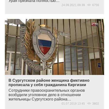
Урая признала полностью…
24.09.2021 09:39
6756
В Сургутском районе женщина фиктивно
прописала у себя гражданина Киргизии
Сотрудники правоохранительных органов
возбудили уголовное дело в отношении
жительницы Сургутского района…
01.07.2019 13:45
3802