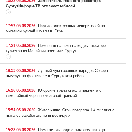
18:22 05.08.2026
Заместитель главного редактора
СургутИнформ-ТВ отмечает юбилей
17:53 05.08.2026
Партию электронных испарителей на
миллион рублей изъяли в Югре
17:21 05.08.2026
Поменяли пальмы на кедры: шестеро
туристов из Малайзии посетили Сургут
16:55 05.08.2026
Лучший чум коренных народов Севера
выберут на фестивале в Сургутском районе
16:26 05.08.2026
Югорские врачи спасли пациента с
тяжелейшей черепно-мозговой травмой
15:54 05.08.2026
Жительница Югры потеряла 1,4 миллиона,
пытаясь заработать на инвестициях
15:28 05.08.2026
Помогает ли вода с лимоном натощак