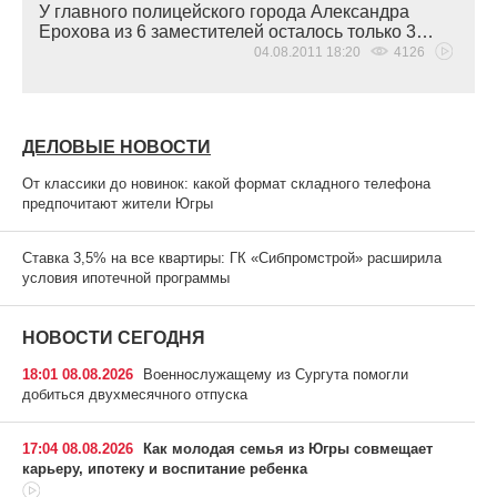
У главного полицейского города Александра
Ерохова из 6 заместителей осталось только 3…
04.08.2011 18:20
4126
ДЕЛОВЫЕ НОВОСТИ
От классики до новинок: какой формат складного телефона
предпочитают жители Югры
Ставка 3,5% на все квартиры: ГК «Сибпромстрой» расширила
условия ипотечной программы
НОВОСТИ СЕГОДНЯ
18:01 08.08.2026
Военнослужащему из Сургута помогли
добиться двухмесячного отпуска
17:04 08.08.2026
Как молодая семья из Югры совмещает
карьеру, ипотеку и воспитание ребенка