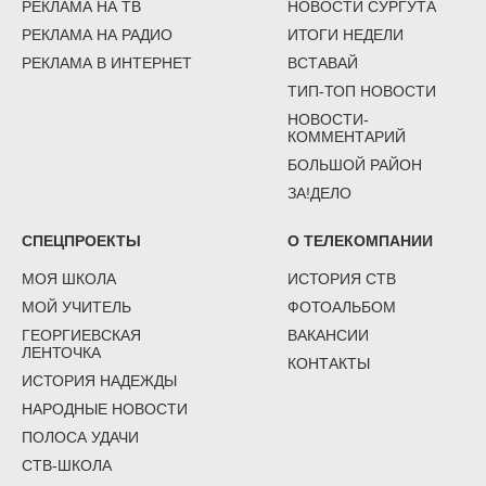
РЕКЛАМА НА ТВ
НОВОСТИ СУРГУТА
РЕКЛАМА НА РАДИО
ИТОГИ НЕДЕЛИ
РЕКЛАМА В ИНТЕРНЕТ
ВСТАВАЙ
ТИП-ТОП НОВОСТИ
НОВОСТИ-
КОММЕНТАРИЙ
БОЛЬШОЙ РАЙОН
ЗА!ДЕЛО
СПЕЦПРОЕКТЫ
О ТЕЛЕКОМПАНИИ
МОЯ ШКОЛА
ИСТОРИЯ СТВ
МОЙ УЧИТЕЛЬ
ФОТОАЛЬБОМ
ГЕОРГИЕВСКАЯ
ВАКАНСИИ
ЛЕНТОЧКА
КОНТАКТЫ
ИСТОРИЯ НАДЕЖДЫ
НАРОДНЫЕ НОВОСТИ
ПОЛОСА УДАЧИ
СТВ-ШКОЛА