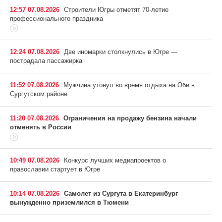
12:57 07.08.2026
Строители Югры отметят 70-летие
профессионального праздника
12:24 07.08.2026
Две иномарки столкнулись в Югре —
пострадала пассажирка
11:52 07.08.2026
Мужчина утонул во время отдыха на Оби в
Сургутском районе
11:20 07.08.2026
Ограничения на продажу бензина начали
отменять в России
10:49 07.08.2026
Конкурс лучших медиапроектов о
православии стартует в Югре
10:14 07.08.2026
Самолет из Сургута в Екатеринбург
вынужденно приземлился в Тюмени