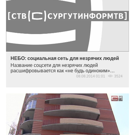
НЕБО: социальная сеть для незрячих людей
Название соцсети для незрячих людей
расшифровывается как
«
не будь одиноким»…
08.08.2014 01:01
3524