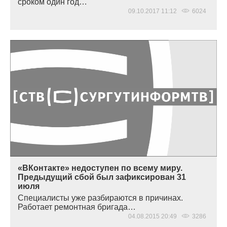
сроком один год…
09.10.2017 11:12
6024
«ВКонтакте» недоступен по всему миру.
Предыдущий сбой был зафиксирован 31
июля
Специалисты уже разбираются в причинах.
Работает ремонтная бригада…
04.08.2015 20:49
3286