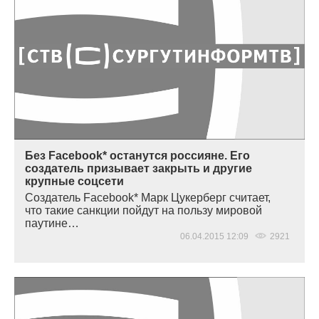
Без Facebook* останутся россияне. Его
создатель призывает закрыть и другие
крупные соцсети
Создатель Facebook* Марк Цукерберг считает,
что такие санкции пойдут на пользу мировой
паутине…
06.04.2015 12:09
2921