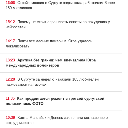
16:06
Стройкомпания в Сургуте задолжала работникам более
180 миллионов
15:12
Почему не стоит спрашивать советы по похудению у
нейросетей
14:17
Почти все лесные пожары в Югре удалось
локализовать
13:23
Арктика без границ: чем впечатлила Югра
международных волонтеров
12:28
В Сургуте за неделю наказали 105 любителей
парковаться на газонах
11:35
Как продвигается ремонт в третьей сургутской
поликлинике. ФОТО
10:39
Ханты-Мансийск и Донецк заключили соглашение о
сотрудничестве