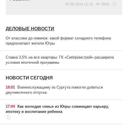
07.05.2014 12:19
3632
ДЕЛОВЫЕ НОВОСТИ
От классики до новинок: какой формат складного телефона
предпочитают жители Югры
Ставка 3,5% на все квартиры: ГК «Сибпромстрой» расширила
условия ипотечной программы
НОВОСТИ СЕГОДНЯ
18:01
Военнослужащему из Сургута помогли добиться
двухмесячного отпуска
17:04
Как молодая семья из Югры совмещает карьеру,
ипотеку и воспитание ребенка