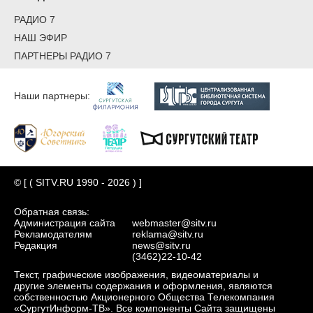
РАДИО 7
НАШ ЭФИР
ПАРТНЕРЫ РАДИО 7
Наши партнеры:
© [ ( SITV.RU 1990 - 2026 ) ]
Обратная связь:
Администрация сайта
webmaster@sitv.ru
Рекламодателям
reklama@sitv.ru
Редакция
news@sitv.ru
(3462)22-10-42
Текст, графические изображения, видеоматериалы и
другие элементы содержания и оформления, являются
собственностью Акционерного Общества Телекомпания
«СургутИнформ-ТВ». Все компоненты Сайта защищены