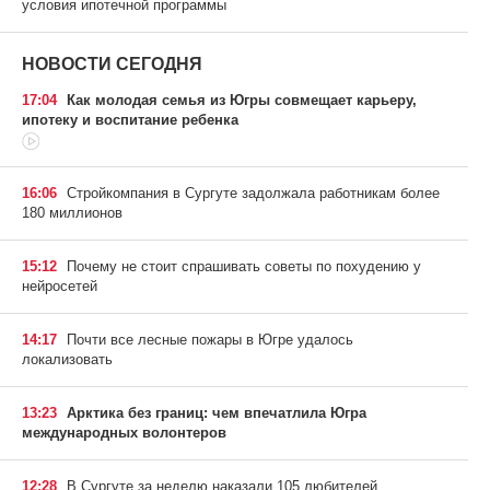
условия ипотечной программы
НОВОСТИ СЕГОДНЯ
17:04
Как молодая семья из Югры совмещает карьеру,
ипотеку и воспитание ребенка
16:06
Стройкомпания в Сургуте задолжала работникам более
180 миллионов
15:12
Почему не стоит спрашивать советы по похудению у
нейросетей
14:17
Почти все лесные пожары в Югре удалось
локализовать
13:23
Арктика без границ: чем впечатлила Югра
международных волонтеров
12:28
В Сургуте за неделю наказали 105 любителей