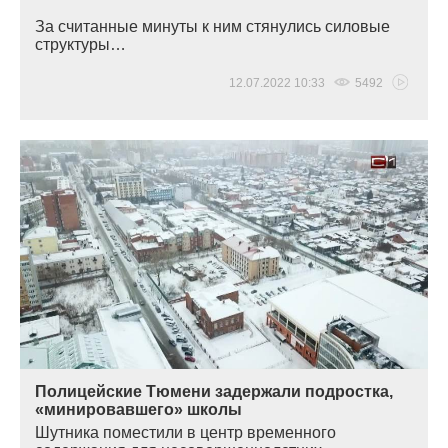
За считанные минуты к ним стянулись силовые
структуры…
12.07.2022 10:33
5492
Полицейские Тюмени задержали подростка,
«минировавшего» школы
Шутника поместили в центр временного