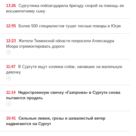
13:26
Сургутянка поблагодарила бригаду скорой за помощь ее
восьмилетнему сыну
12:55
Более 500 специалистов тушат лесные пожары в Югре
12:23
Жители Тюменской области попросили Александра
Моора отремонтировать дороги
11:47
В Сургуте ищут хозяина собак, напавших на маленькую
девочку
11:14
Недостроенную свечку «Газпрома» в Сургуте снова
пытаются продать
10:41
Сильные ливни, грозы и шквалистый ветер
надвигаются на Сургут