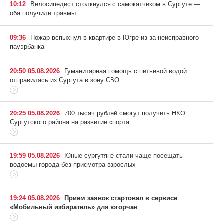
10:12
Велосипедист столкнулся с самокатчиком в Сургуте —
оба получили травмы
09:36
Пожар вспыхнул в квартире в Югре из-за неисправного
пауэрбанка
20:50 05.08.2026
Гуманитарная помощь с питьевой водой
отправилась из Сургута в зону СВО
20:25 05.08.2026
700 тысяч рублей смогут получить НКО
Сургутского района на развитие спорта
19:59 05.08.2026
Юные сургутяне стали чаще посещать
водоемы города без присмотра взрослых
19:24 05.08.2026
Прием заявок стартовал в сервисе
«Мобильный избиратель» для югорчан