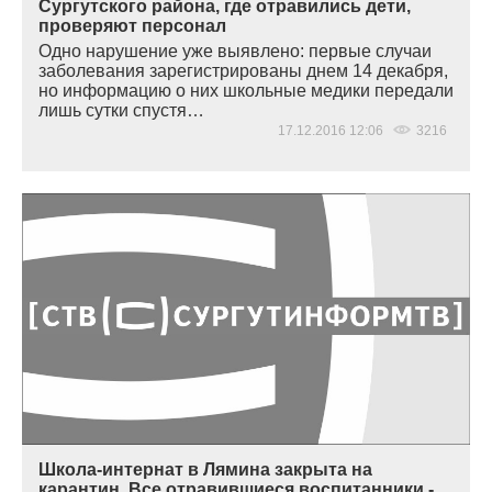
Сургутского района, где отравились дети,
проверяют персонал
Одно нарушение уже выявлено: первые случаи
заболевания зарегистрированы днем 14 декабря,
но информацию о них школьные медики передали
лишь сутки спустя…
17.12.2016 12:06
3216
Школа-интернат в Лямина закрыта на
карантин. Все отравившиеся воспитанники -