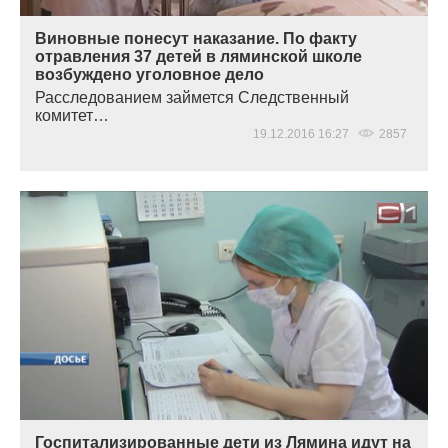
Виновные понесут наказание. По факту
отравления 37 детей в ляминской школе
возбуждено уголовное дело
Расследованием займется Следственный
комитет…
19.12.2016 16:27
2857
Госпитализированные дети из Лямина идут на