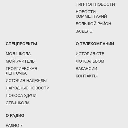
ТИП-ТОП НОВОСТИ
НОВОСТИ-
КОММЕНТАРИЙ
БОЛЬШОЙ РАЙОН
ЗА!ДЕЛО
СПЕЦПРОЕКТЫ
О ТЕЛЕКОМПАНИИ
МОЯ ШКОЛА
ИСТОРИЯ СТВ
МОЙ УЧИТЕЛЬ
ФОТОАЛЬБОМ
ГЕОРГИЕВСКАЯ
ВАКАНСИИ
ЛЕНТОЧКА
КОНТАКТЫ
ИСТОРИЯ НАДЕЖДЫ
НАРОДНЫЕ НОВОСТИ
ПОЛОСА УДАЧИ
СТВ-ШКОЛА
О РАДИО
РАДИО 7