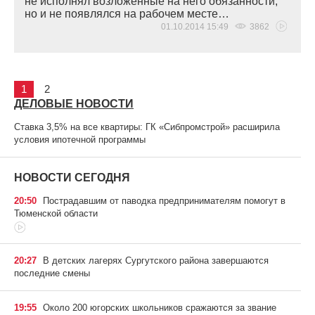
не исполнял возложенные на него обязанности,
но и не появлялся на рабочем месте…
01.10.2014 15:49
3862
1
2
ДЕЛОВЫЕ НОВОСТИ
Ставка 3,5% на все квартиры: ГК «Сибпромстрой» расширила
условия ипотечной программы
НОВОСТИ СЕГОДНЯ
20:50
Пострадавшим от паводка предпринимателям помогут в
Тюменской области
20:27
В детских лагерях Сургутского района завершаются
последние смены
19:55
Около 200 югорских школьников сражаются за звание