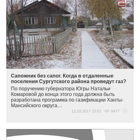
Сапожник без сапог. Когда в отдаленные
поселения Сургутского района проведут газ?
По поручению губернатора Югры Натальи
Комаровой до конца этого года должна быть
разработана программа по газификации Ханты-
Мансийского округа…
12.10.2017 15:01
6477