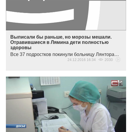
Выписали бы раньше, но морозы мешали.
Отравившиеся в Лямина дети полностью
здоровы
Все 37 подростков покинули больницу Лянтора…
24.12.2016 16:34
2030