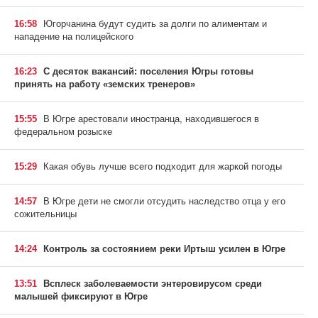
16:58
Югорчанина будут судить за долги по алиментам и
нападение на полицейского
16:23
С десяток вакансий: поселения Югры готовы
принять на работу «земских тренеров»
15:55
В Югре арестовали иностранца, находившегося в
федеральном розыске
15:29
Какая обувь лучше всего подходит для жаркой погоды
14:57
В Югре дети не смогли отсудить наследство отца у его
сожительницы
14:24
Контроль за состоянием реки Иртыш усилен в Югре
13:51
Всплеск заболеваемости энтеровирусом среди
малышей фиксируют в Югре