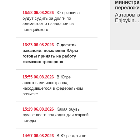
министра
переложи
16:58 06.08.2026
Югорчанина
Автором к
будут судить за долги по
Enjoykin…
алиментам и нападение на
полицейского
16:23 06.08.2026
С десяток
вакансий: поселения Югры
готовы принять на работу
«земских тренеров»
15:55 06.08.2026
В Югре
арестовали иностранца,
находившегося в федеральном
розыске
15:29 06.08.2026
Какая обувь
лучше всего подходит для жаркой
погоды
14:57 06.08.2026
В Югре дети не