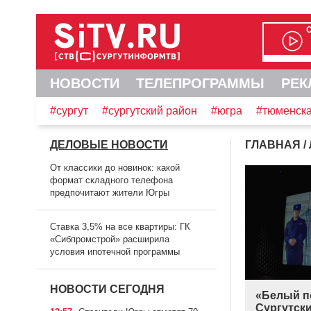
НОВОСТИ
ТЕЛЕПРОГРАММЫ
РЕК
#сургут
#сургутский район
#югра
#тюменска
ДЕЛОВЫЕ НОВОСТИ
ГЛАВНАЯ
/
От классики до новинок: какой
формат складного телефона
предпочитают жители Югры
Ставка 3,5% на все квартиры: ГК
«Сибпромстрой» расширила
условия ипотечной программы
НОВОСТИ СЕГОДНЯ
«Белый п
Сургутск