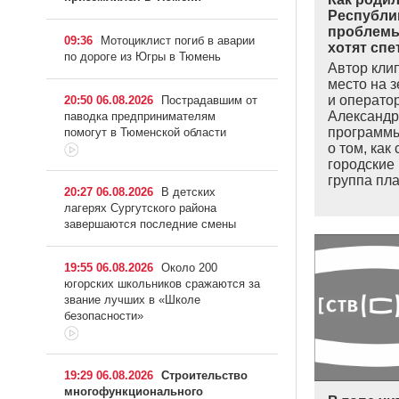
Республик
проблемы
09:36
Мотоциклист погиб в аварии
хотят спе
по дороге из Югры в Тюмень
Автор кли
место на 
и операто
20:50 06.08.2026
Пострадавшим от
Александр
паводка предпринимателям
программ
помогут в Тюменской области
о том, как
городские
группа пла
20:27 06.08.2026
В детских
лагерях Сургутского района
завершаются последние смены
19:55 06.08.2026
Около 200
югорских школьников сражаются за
звание лучших в «Школе
безопасности»
19:29 06.08.2026
Строительство
многофункционального