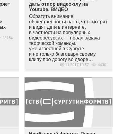
ряет
дать отпор видео-злу на
Youtube. ВИДЕО
Обратить внимание
чи
общественности на то, что смотрят
ных
и видят дети в интернете,
в частности на популярных
видеоресурсах — новая задача
28254
творческой команды,
уже известной в Сургуте
и не только благодаря своему
клипу про дорогу во дворе…
09.11.2017 19:57
4430
Необычный формат. Песня