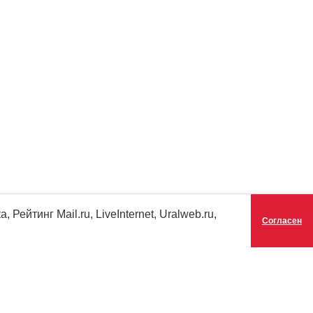
ейтинг Mail.ru, LiveInternet, Uralweb.ru,
Согласен