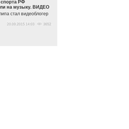
 спорта РФ
ли на музыку. ВИДЕО
липа стал видеоблогер
20.09.2015 14:03
3652