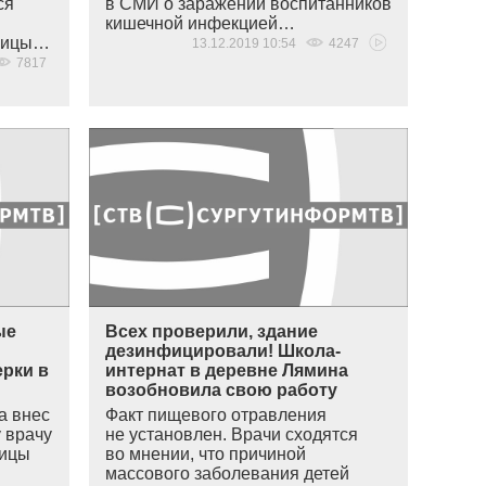
ся
в СМИ о заражении воспитанников
кишечной инфекцией…
ьницы…
13.12.2019 10:54
4247
7817
ые
Всех проверили, здание
дезинфицировали! Школа-
ерки в
интернат в деревне Лямина
возобновила свою работу
а внес
Факт пищевого отравления
 врачу
не установлен. Врачи сходятся
ницы
во мнении, что причиной
массового заболевания детей