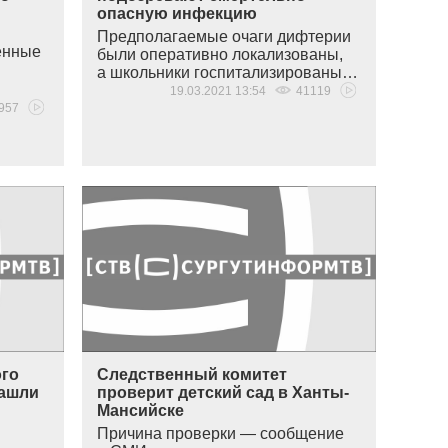
опасную инфекцию
Предполагаемые очаги дифтерии
енные
были оперативно локализованы,
а школьники госпитализированы…
19.03.2021 13:54
41119
957
ого
Следственный комитет
нашли
проверит детский сад в Ханты-
Мансийске
Причина проверки — сообщение