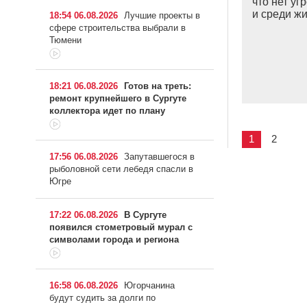
что нет у
и среди ж
18:54 06.08.2026
Лучшие проекты в
сфере строительства выбрали в
Тюмени
18:21 06.08.2026
Готов на треть:
ремонт крупнейшего в Сургуте
коллектора идет по плану
1
2
17:56 06.08.2026
Запутавшегося в
рыболовной сети лебедя спасли в
Югре
17:22 06.08.2026
В Сургуте
появился стометровый мурал с
символами города и региона
16:58 06.08.2026
Югорчанина
будут судить за долги по