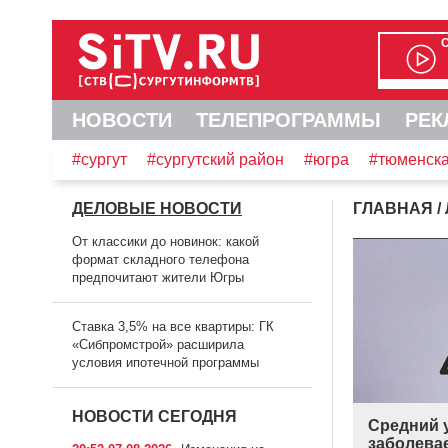
НОВОСТИ
ТЕЛЕПРОГРАММЫ
РЕК
#сургут
#сургутский район
#югра
#тюменска
ДЕЛОВЫЕ НОВОСТИ
ГЛАВНАЯ
/
От классики до новинок: какой
формат складного телефона
предпочитают жители Югры
Ставка 3,5% на все квартиры: ГК
«Сибпромстрой» расширила
условия ипотечной программы
НОВОСТИ СЕГОДНЯ
Средний 
заболева