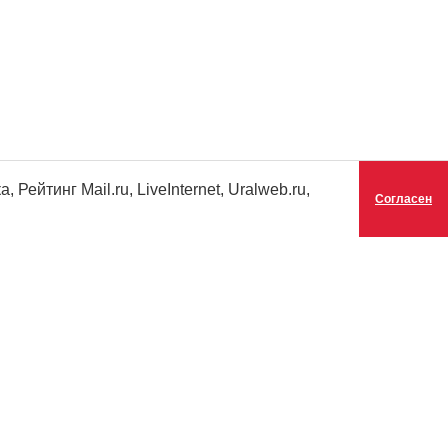
ейтинг Mail.ru, LiveInternet, Uralweb.ru,
Согласен