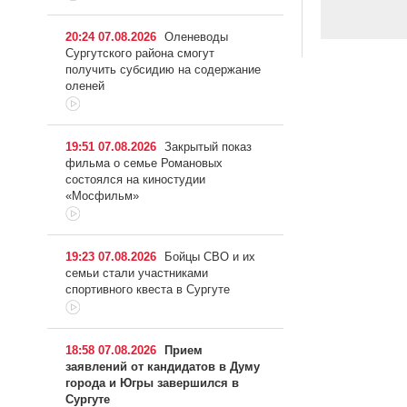
20:24 07.08.2026
Оленеводы
Сургутского района смогут
получить субсидию на содержание
оленей
19:51 07.08.2026
Закрытый показ
фильма о семье Романовых
состоялся на киностудии
«Мосфильм»
19:23 07.08.2026
Бойцы СВО и их
семьи стали участниками
спортивного квеста в Сургуте
18:58 07.08.2026
Прием
заявлений от кандидатов в Думу
города и Югры завершился в
Сургуте