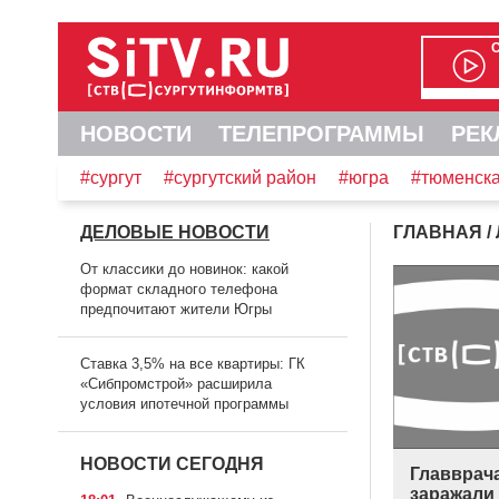
НОВОСТИ
ТЕЛЕПРОГРАММЫ
РЕК
#сургут
#сургутский район
#югра
#тюменска
ДЕЛОВЫЕ НОВОСТИ
ГЛАВНАЯ
/
От классики до новинок: какой
формат складного телефона
предпочитают жители Югры
Ставка 3,5% на все квартиры: ГК
«Сибпромстрой» расширила
условия ипотечной программы
НОВОСТИ СЕГОДНЯ
Главврача
заражали