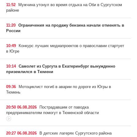
11:52
Мужчина утонул во время отдыха на Оби в Сургутском
районе
11:20
Ограничения на продажу бензина начали отменять в
России
10:49
Конкурс лучших медиапроектов о православии стартует
в Югре
10:14
Самолет из Сургута в Екатеринбург вынужденно
приземлился в Тюмени
09:36
Мотоциклист погиб в аварии по дороге из Югры в
Тюмень
20:50 06.08.2026
Пострадавшим от паводка
предпринимателям помогут в Тюменской области
20:27 06.08.2026
В детских лагерях Сургутского района