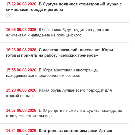
17:22 06.08.2026
В Сургуте появился стометровый мурал с
символами города и региона
16:58 06.08.2026
Югорчанина будут судить за долги по
алиментам и нападение на полицейского
16:23 06.08.2026
С десяток вакансий: поселения Югры
готовы принять на работу «земских тренеров»
15:55 06.08.2026
В Югре арестовали иностранца,
находившегося в федеральном розыске
15:29 06.08.2026
Какая обувь лучше всего подходит для
жаркой погоды
14:57 06.08.2026
В Югре дети не смогли отсудить наследство
отца у его сожительницы
14:24 06.08.2026
Контроль за состоянием реки Иртыш