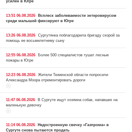
усилен в Югре
13:51 06.08.2026
Всплеск заболеваемости энтеровирусом
среди малышей фиксируют в Югре
13:26 06.08.2026
Сургутянка поблагодарила бригаду скорой за
помощь ее восьмилетнему сыну
12:55 06.08.2026
Более 500 специалистов тушат лесные
пожары в Югре
12:23 06.08.2026
Жители Тюменской области попросили
Александра Моора отремонтировать дороги
11:47 06.08.2026
В Сургуте ищут хозяина собак, напавших на
маленькую девочку
11:14 06.08.2026
Недостроенную свечку «Газпрома» в
Сургуте снова пытаются продать