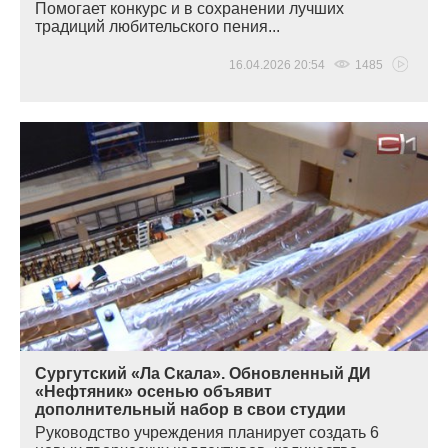
Помогает конкурс и в сохранении лучших
традиций любительского пения...
16.04.2026 20:54
1485
Сургутский «Ла Скала». Обновленный ДИ
«Нефтяник» осенью объявит
дополнительный набор в свои студии
Руководство учреждения планирует создать 6