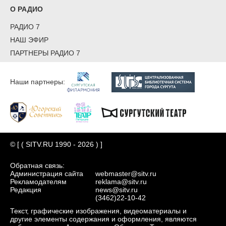
О РАДИО
РАДИО 7
НАШ ЭФИР
ПАРТНЕРЫ РАДИО 7
Наши партнеры:
© [ ( SITV.RU 1990 - 2026 ) ]
Обратная связь:
Администрация сайта
webmaster@sitv.ru
Рекламодателям
reklama@sitv.ru
Редакция
news@sitv.ru
(3462)22-10-42
Текст, графические изображения, видеоматериалы и
другие элементы содержания и оформления, являются