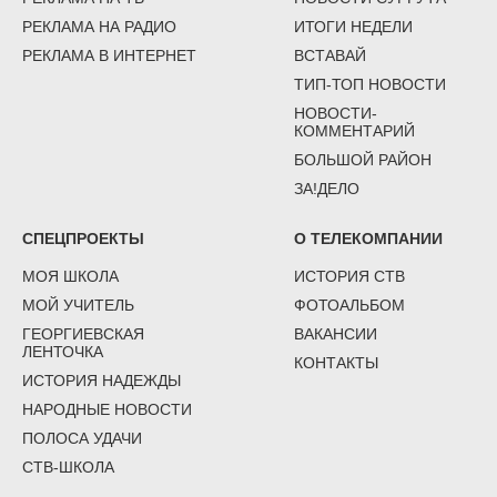
РЕКЛАМА НА РАДИО
ИТОГИ НЕДЕЛИ
РЕКЛАМА В ИНТЕРНЕТ
ВСТАВАЙ
ТИП-ТОП НОВОСТИ
НОВОСТИ-
КОММЕНТАРИЙ
БОЛЬШОЙ РАЙОН
ЗА!ДЕЛО
СПЕЦПРОЕКТЫ
О ТЕЛЕКОМПАНИИ
МОЯ ШКОЛА
ИСТОРИЯ СТВ
МОЙ УЧИТЕЛЬ
ФОТОАЛЬБОМ
ГЕОРГИЕВСКАЯ
ВАКАНСИИ
ЛЕНТОЧКА
КОНТАКТЫ
ИСТОРИЯ НАДЕЖДЫ
НАРОДНЫЕ НОВОСТИ
ПОЛОСА УДАЧИ
СТВ-ШКОЛА