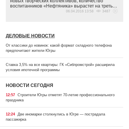
новых творческих коллективов, количество
воспитанников
«
Нефтяника» вырастет на треть…
06.04.2016 13:58
3487
ДЕЛОВЫЕ НОВОСТИ
От классики до новинок: какой формат складного телефона
предпочитают жители Югры
Ставка 3,5% на все квартиры: ГК «Сибпромстрой» расширила
условия ипотечной программы
НОВОСТИ СЕГОДНЯ
12:57
Строители Югры отметят 70-летие профессионального
праздника
12:24
Две иномарки столкнулись в Югре — пострадала
пассажирка