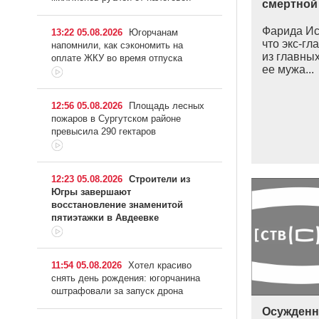
смертной
Фарида Ис
13:22 05.08.2026
Югорчанам
что экс-г
напомнили, как сэкономить на
из главных
оплате ЖКУ во время отпуска
ее мужа...
12:56 05.08.2026
Площадь лесных
пожаров в Сургутском районе
превысила 290 гектаров
12:23 05.08.2026
Строители из
Югры завершают
восстановление знаменитой
пятиэтажки в Авдеевке
11:54 05.08.2026
Хотел красиво
снять день рождения: югорчанина
оштрафовали за запуск дрона
Осужденн