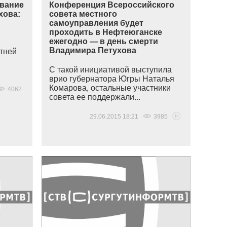
ование
Конференция Всероссийского
хова:
совета местного
самоуправления будет
проходить в Нефтеюганске
ежегодно — в день смерти
Владимира Петухова
етней
С такой инициативой выступила
врио губернатора Югры Наталья
Комарова, остальные участники
4062
совета ее поддержали...
29.06.2015 18:21
3985