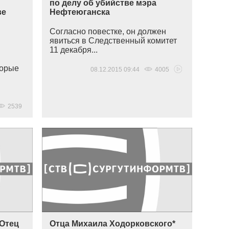
по делу об убийстве мэра
ве
Нефтеюганска
Согласно повестке, он должен
явиться в Следственный комитет
11 декабря...
торые
08.12.2015 09:44
4005
2539
 Отец
Отца Михаила Ходорковского*