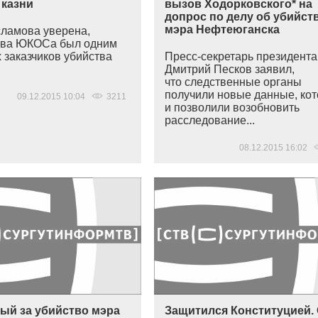
 казни
вызов Ходорковского* на
допрос по делу об убийст
мэра Нефтеюганска
ламова уверена,
лава ЮКОСа был одним
 заказчиков убийства
Пресс-секретарь президента
Дмитрий Песков заявил,
что следственные органы
получили новые данные, ко
09.12.2015 10:04
3211
и позволили возобновить
расследование...
08.12.2015 16:02
ый за убийство мэра
Защитился Конституцией.