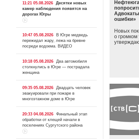
Нефтеюга
11:21 05.08.2026
Десятки новых
попросит
камер наблюдения появятся на
Адвокаты
дорогах Югры
ошибки»
Новых пок
10:47 05.08.2026
В Югре медведь
о громком 
пережидал жару, лежа на бревне
утверждаю
посреди водоема. ВИДЕО
10:18 05.08.2026
Два автомобиля
столкнулись в Югре — пострадала
женщина
09:35 05.08.2026
Двадцать человек
эвакуировали при пожаре в
многоэтажном доме в Югре
20:33 04.08.2026
Финальный этап
обработки от клещей начали в
поселениях Сургутского района