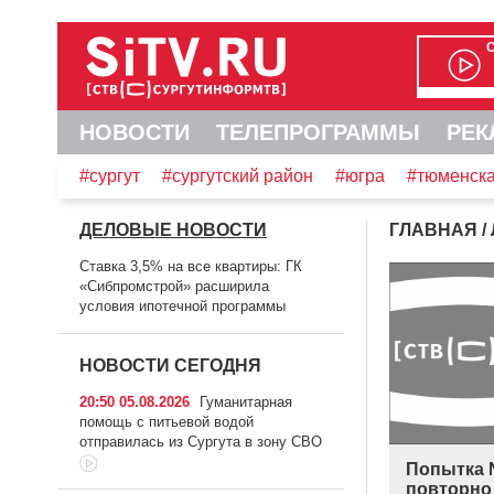
НОВОСТИ
ТЕЛЕПРОГРАММЫ
РЕК
#сургут
#сургутский район
#югра
#тюменска
ДЕЛОВЫЕ НОВОСТИ
ГЛАВНАЯ
/
Ставка 3,5% на все квартиры: ГК
«Сибпромстрой» расширила
условия ипотечной программы
НОВОСТИ СЕГОДНЯ
20:50 05.08.2026
Гуманитарная
помощь с питьевой водой
отправилась из Сургута в зону СВО
Попытка 
повторно