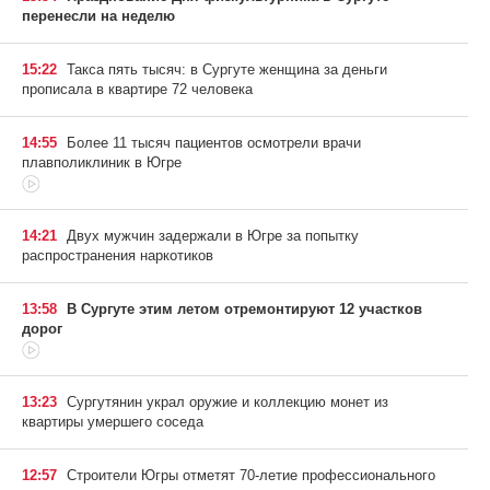
перенесли на неделю
15:22
Такса пять тысяч: в Сургуте женщина за деньги
прописала в квартире 72 человека
14:55
Более 11 тысяч пациентов осмотрели врачи
плавполиклиник в Югре
14:21
Двух мужчин задержали в Югре за попытку
распространения наркотиков
13:58
В Сургуте этим летом отремонтируют 12 участков
дорог
13:23
Сургутянин украл оружие и коллекцию монет из
квартиры умершего соседа
12:57
Строители Югры отметят 70-летие профессионального