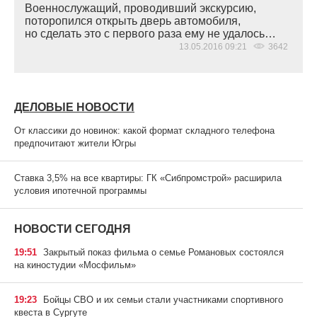
Военнослужащий, проводивший экскурсию,
поторопился открыть дверь автомобиля,
но сделать это с первого раза ему не удалось…
13.05.2016 09:21
3642
ДЕЛОВЫЕ НОВОСТИ
От классики до новинок: какой формат складного телефона
предпочитают жители Югры
Ставка 3,5% на все квартиры: ГК «Сибпромстрой» расширила
условия ипотечной программы
НОВОСТИ СЕГОДНЯ
19:51
Закрытый показ фильма о семье Романовых состоялся
на киностудии «Мосфильм»
19:23
Бойцы СВО и их семьи стали участниками спортивного
квеста в Сургуте