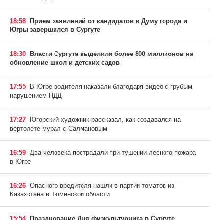
18:58
Прием заявлений от кандидатов в Думу города и
Югры завершился в Сургуте
18:30
Власти Сургута выделили более 800 миллионов на
обновление школ и детских садов
17:55
В Югре водителя наказали благодаря видео с грубым
нарушением ПДД
17:27
Югорский художник рассказал, как создавался на
вертолете мурал с Салмановым
16:59
Два человека пострадали при тушении лесного пожара
в Югре
16:26
Опасного вредителя нашли в партии томатов из
Казахстана в Тюменской области
15:54
Празднование Дня физкультурника в Сургуте