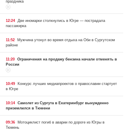
праздника
12:24
Две иномарки столкнулись в Югре — пострадала
пассажирка
11:52
Мужчина утонул во время отдыха на Оби в Сургутском
районе
11:20
Ограничения на продажу бензина начали отменять в
России
10:49
Конкурс лучших медиапроектов о православии стартует
в Югре
10:14
Самолет из Сургута в Екатеринбург вынужденно
приземлился в Тюмени
09:36
Мотоциклист погиб в аварии по дороге из Югры в
Тюмень