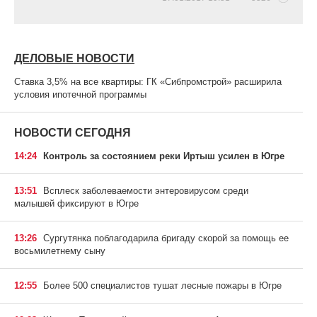
ДЕЛОВЫЕ НОВОСТИ
Ставка 3,5% на все квартиры: ГК «Сибпромстрой» расширила
условия ипотечной программы
НОВОСТИ СЕГОДНЯ
14:24
Контроль за состоянием реки Иртыш усилен в Югре
13:51
Всплеск заболеваемости энтеровирусом среди
малышей фиксируют в Югре
13:26
Сургутянка поблагодарила бригаду скорой за помощь ее
восьмилетнему сыну
12:55
Более 500 специалистов тушат лесные пожары в Югре