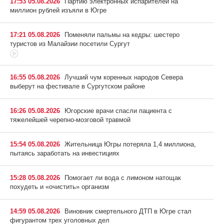
17:53 05.08.2026
Партию электронных испарителей на
миллион рублей изъяли в Югре
17:21 05.08.2026
Поменяли пальмы на кедры: шестеро
туристов из Малайзии посетили Сургут
16:55 05.08.2026
Лучший чум коренных народов Севера
выберут на фестивале в Сургутском районе
16:26 05.08.2026
Югорские врачи спасли пациента с
тяжелейшей черепно-мозговой травмой
15:54 05.08.2026
Жительница Югры потеряла 1,4 миллиона,
пытаясь заработать на инвестициях
15:28 05.08.2026
Помогает ли вода с лимоном натощак
похудеть и «очистить» организм
14:59 05.08.2026
Виновник смертельного ДТП в Югре стал
фигурантом трех уголовных дел