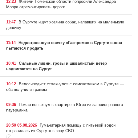
12:23
Жители Тюменской области попросили Александра
Моора отремонтировать дороги
11:47
В Сургуте ищут хозяина собак, напавших на маленькую
девочку
11:14
Недостроенную свечку «Газпрома» в Сургуте снова
пытаются продать
10:41
Сильные ливни, грозы и шквалистый ветер
надвигаются на Сургут
10:12
Велосипедист столкнулся с самокатчиком в Сургуте —
оба получили травмы
09:36
Пожар вспыхнул в квартире в Югре из-за неисправного
пауэрбанка
20:50 05.08.2026
Гуманитарная помощь с питьевой водой
отправилась из Сургута в зону СВО