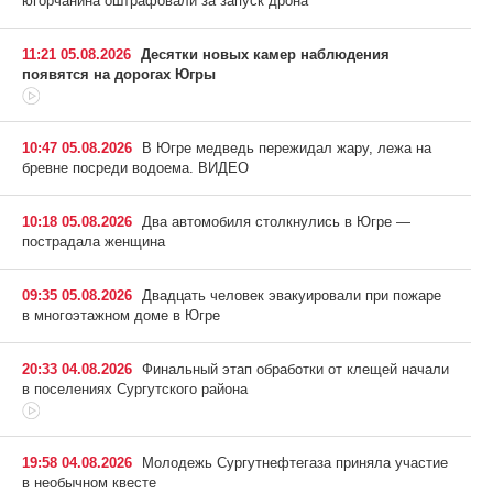
югорчанина оштрафовали за запуск дрона
11:21 05.08.2026
Десятки новых камер наблюдения
появятся на дорогах Югры
10:47 05.08.2026
В Югре медведь пережидал жару, лежа на
бревне посреди водоема. ВИДЕО
10:18 05.08.2026
Два автомобиля столкнулись в Югре —
пострадала женщина
09:35 05.08.2026
Двадцать человек эвакуировали при пожаре
в многоэтажном доме в Югре
20:33 04.08.2026
Финальный этап обработки от клещей начали
в поселениях Сургутского района
19:58 04.08.2026
Молодежь Сургутнефтегаза приняла участие
в необычном квесте