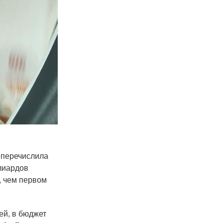
 перечислила
лиардов
, чем первом
ей, в бюджет