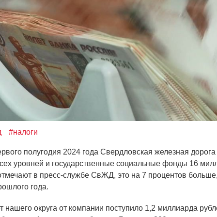
д
#налоги
ервого полугодия 2024 года Свердловская железная дорога
сех уровней и государственные социальные фонды 16 мил
 отмечают в пресс-службе СвЖД, это на 7 процентов больше
рошлого года.
ет нашего округа от компании поступило 1,2 миллиарда рубл