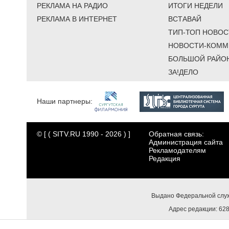
РЕКЛАМА НА РАДИО
ИТОГИ НЕДЕЛИ
РЕКЛАМА В ИНТЕРНЕТ
ВСТАВАЙ
ТИП-ТОП НОВОС
НОВОСТИ-КОММ
БОЛЬШОЙ РАЙО
ЗА!ДЕЛО
Наши партнеры:
© [ ( SITV.RU 1990 - 2026 ) ]
Обратная связь:
Администрация сайта
Рекламодателям
Редакция
Выдано Федеральной служ
Адрес редакции: 6284