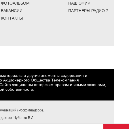
ФОТОАЛЬБОМ
НАШ ЭФИР
ВАКАНСИИ
ПАРТНЕРЫ РАДИО 7
КОНТАКТЫ
еоматериалы и другие элементы содержания и
ю Акционерного Общества Телекомпания
Сайта защищены авторским правом и иными законами,
ой собственности.
уникаций (Роскомнадзор).
едактор: Чубенко В.Л.