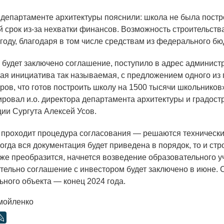
 департаменте архитектуры пояснили: школа не была пост
 срок из-за нехватки финансов. Возможность строительств
 году, благодаря в том числе средствам из федерального бю
 будет заключено соглашение, поступило в адрес администр
ая инициатива так называемая, с предложением одного из
ров, что готов построить школу на 1500 тысячи школьников
ровал и.о. директора департамента архитектуры и градост
ии Сургута Алексей Усов.
 проходит процедура согласования — решаются техническ
огда вся документация будет приведена в порядок, то и ст
же преобразится, начнется возведение образовательного у
ельно соглашение с инвестором будет заключено в июне. 
ьного объекта — конец 2024 года.
мойленко