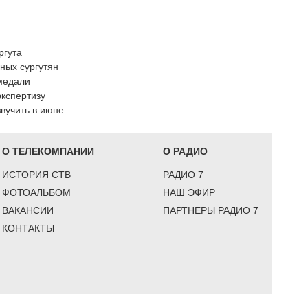
ргута
ных сургутян
медали
экспертизу
звучить в июне
О ТЕЛЕКОМПАНИИ
О РАДИО
ИСТОРИЯ СТВ
РАДИО 7
ФОТОАЛЬБОМ
НАШ ЭФИР
ВАКАНСИИ
ПАРТНЕРЫ РАДИО 7
КОНТАКТЫ