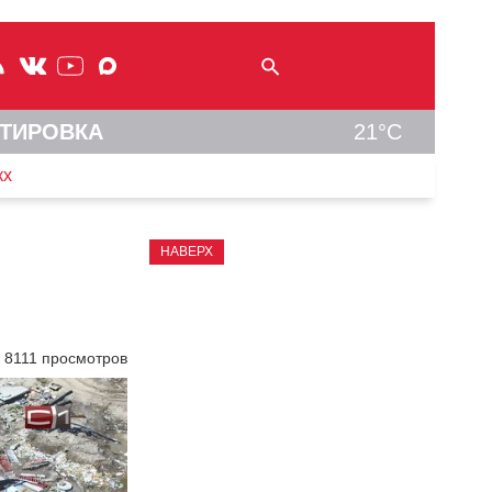
ТИРОВКА
21°C
кх
НАВЕРХ
8111 просмотров