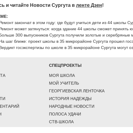
ь и читайте Новости Сургута в
ленте Дзен
!
ЕМЕ:
Ремонт закончат в этом году: где будут учиться дети из 44 школы Су
Ремонт может затянуться: когда здание 44 школы сможет принять ю
Больше 300 выпускников Сургута получили золотые и серебряные 
На шаг ближе: проект школы в 35 микрорайоне Сургута прошел гос
Вердикт госэкспертизы по школе в 35 микрорайоне Сургута могут о
СПЕЦПРОЕКТЫ
ТА
МОЯ ШКОЛА
МОЙ УЧИТЕЛЬ
ГЕОРГИЕВСКАЯ ЛЕНТОЧКА
ТИ
ИСТОРИЯ НАДЕЖДЫ
ЕНТАРИЙ
НАРОДНЫЕ НОВОСТИ
Н
ПОЛОСА УДАЧИ
СТВ-ШКОЛА