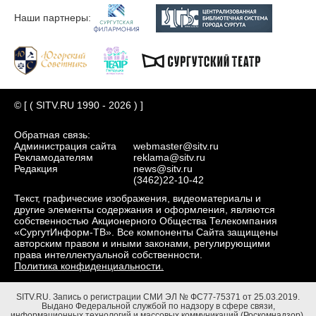
Наши партнеры:
© [ ( SITV.RU 1990 - 2026 ) ]
Обратная связь:
Администрация сайта
webmaster@sitv.ru
Рекламодателям
reklama@sitv.ru
Редакция
news@sitv.ru
(3462)22-10-42
Текст, графические изображения, видеоматериалы и
другие элементы содержания и оформления, являются
собственностью Акционерного Общества Телекомпания
«СургутИнформ-ТВ». Все компоненты Сайта защищены
авторским правом и иными законами, регулирующими
права интеллектуальной собственности.
Политика конфиденциальности.
SITV.RU.
Запись о регистрации СМИ ЭЛ № ФС77-75371 от 25.03.2019.
Выдано Федеральной службой по надзору в сфере связи,
информационных технологий и массовых коммуникаций (Роскомнадзор).