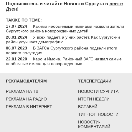
Подпишитесь и читайте Новости Сургута в
ленте
Дзен
!
ТАКЖЕ ПО ТЕМЕ:
17.07.2024
Какими необычными именами назвали жители
Сургутского района новорожденных детей
20.01.2024
У всех падает, а у них растет. Как Сургутский
район улучшает демографию
06.07.2023
В ЗАГСе Сургутского района подвели итоги
первого полугодия
22.01.2020
Каро и Имона. Районный ЗАГС назвал самые
необычные имена для новорожденных
РЕКЛАМОДАТЕЛЯМ
ТЕЛЕПЕРЕДАЧИ
РЕКЛАМА НА ТВ
НОВОСТИ СУРГУТА
РЕКЛАМА НА РАДИО
ИТОГИ НЕДЕЛИ
РЕКЛАМА В ИНТЕРНЕТ
ВСТАВАЙ
ТИП-ТОП НОВОСТИ
НОВОСТИ-
КОММЕНТАРИЙ