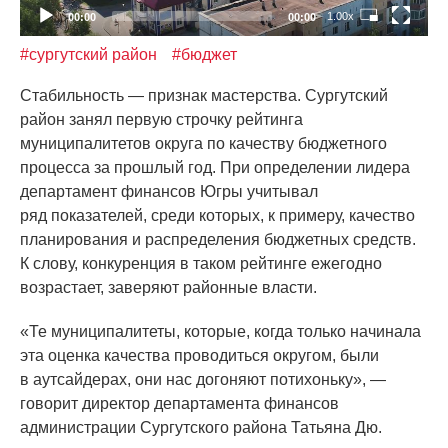
1.00x
00:00
00:00
#сургутский район
#бюджет
Стабильность — признак мастерства. Сургутский
район занял первую строчку рейтинга
муниципалитетов округа по качеству бюджетного
процесса за прошлый год. При определении лидера
департамент финансов Югры учитывал
ряд показателей, среди которых, к примеру, качество
планирования и распределения бюджетных средств.
К слову, конкуренция в таком рейтинге ежегодно
возрастает, заверяют районные власти.
«Те
муниципалитеты, которые, когда только начинала
эта оценка качества проводиться округом, были
в аутсайдерах, они нас догоняют потихоньку», —
говорит директор департамента финансов
администрации Сургутского района Татьяна Дю.