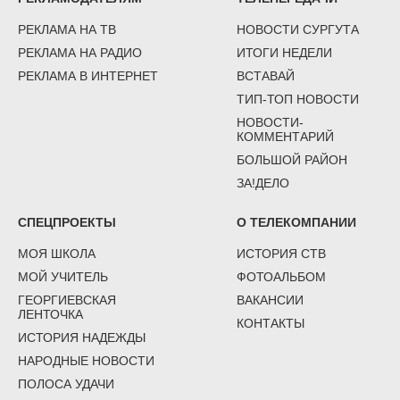
РЕКЛАМА НА ТВ
НОВОСТИ СУРГУТА
РЕКЛАМА НА РАДИО
ИТОГИ НЕДЕЛИ
РЕКЛАМА В ИНТЕРНЕТ
ВСТАВАЙ
ТИП-ТОП НОВОСТИ
НОВОСТИ-
КОММЕНТАРИЙ
БОЛЬШОЙ РАЙОН
ЗА!ДЕЛО
СПЕЦПРОЕКТЫ
О ТЕЛЕКОМПАНИИ
МОЯ ШКОЛА
ИСТОРИЯ СТВ
МОЙ УЧИТЕЛЬ
ФОТОАЛЬБОМ
ГЕОРГИЕВСКАЯ
ВАКАНСИИ
ЛЕНТОЧКА
КОНТАКТЫ
ИСТОРИЯ НАДЕЖДЫ
НАРОДНЫЕ НОВОСТИ
ПОЛОСА УДАЧИ