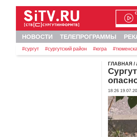
НОВОСТИ
ТЕЛЕПРОГРАММЫ
РЕК
#сургут
#сургутский район
#югра
#тюменска
ГЛАВНАЯ
/
Сургут
опасно
18:26 19.07.2
Видеоплеер