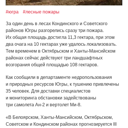
#югра
#лесные пожары
За один день в лесах Кондинского и Советского
районов Югры разгорелись сразу три пожара.
Их общая площадь достигла 11,3 гектара, при этом
два очага на 10 гектарах уже удалось локализовать.
Тем временем в Октябрьском и Ханты-Мансийском
районах сейчас действуют три ландшафтных
возгорания общей площадью 108 гектаров.
Как сообщили в департаменте недропользования
и природных ресурсов Югры, к тушению привлечены
35 человек. Для доставки специалистов
и мониторинга обстановки задействованы
три самолета Ан-2 и вертолет Ми-8.
«В
Белоярском, Ханты-Мансийском, Октябрьском,
Советском и Кондинском районах прогнозируется III