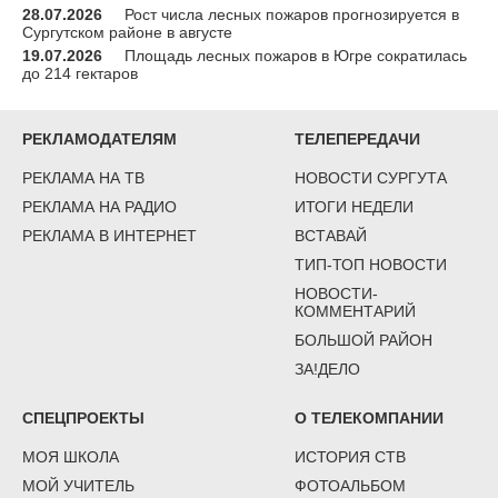
28.07.2026
Рост числа лесных пожаров прогнозируется в
Сургутском районе в августе
19.07.2026
Площадь лесных пожаров в Югре сократилась
до 214 гектаров
РЕКЛАМОДАТЕЛЯМ
ТЕЛЕПЕРЕДАЧИ
РЕКЛАМА НА ТВ
НОВОСТИ СУРГУТА
РЕКЛАМА НА РАДИО
ИТОГИ НЕДЕЛИ
РЕКЛАМА В ИНТЕРНЕТ
ВСТАВАЙ
ТИП-ТОП НОВОСТИ
НОВОСТИ-
КОММЕНТАРИЙ
БОЛЬШОЙ РАЙОН
ЗА!ДЕЛО
СПЕЦПРОЕКТЫ
О ТЕЛЕКОМПАНИИ
МОЯ ШКОЛА
ИСТОРИЯ СТВ
МОЙ УЧИТЕЛЬ
ФОТОАЛЬБОМ