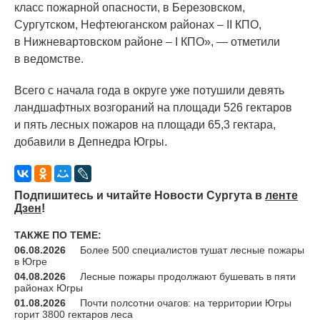
класс пожарной опасности, в Березовском,
Сургутском, Нефтеюганском районах – II КПО,
в Нижневартовском районе – I КПО», — отметили
в ведомстве.
Всего с начала года в округе уже потушили девять
ландшафтных возгораний на площади 526 гектаров
и пять лесных пожаров на площади 65,3 гектара,
добавили в Депнедра Югры.
Подпишитесь и читайте Новости Сургута в
ленте
Дзен
!
ТАКЖЕ ПО ТЕМЕ:
06.08.2026
Более 500 специалистов тушат лесные пожары
в Югре
04.08.2026
Лесные пожары продолжают бушевать в пяти
районах Югры
01.08.2026
Почти полсотни очагов: на территории Югры
горит 3800 гектаров леса