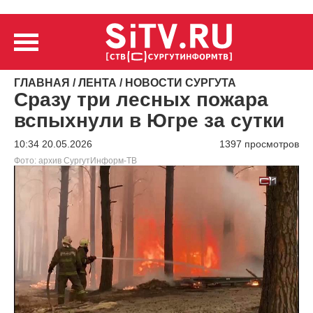
ГЛАВНАЯ
/
ЛЕНТА
/
НОВОСТИ СУРГУТА
Сразу три лесных пожара
вспыхнули в Югре за сутки
10:34 20.05.2026
1397 просмотров
Фото: архив СургутИнформ-ТВ