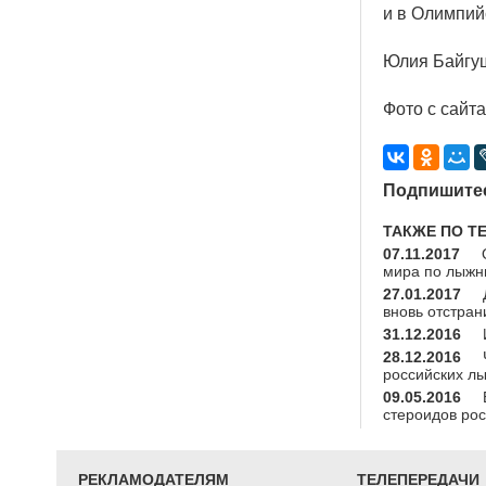
и в Олимпий
Юлия Байгуш
Фото с сайт
Подпишитес
ТАКЖЕ ПО Т
07.11.2017
мира по лыжн
27.01.2017
вновь отстран
31.12.2016
28.12.2016
российских л
09.05.2016
стероидов ро
РЕКЛАМОДАТЕЛЯМ
ТЕЛЕПЕРЕДАЧИ