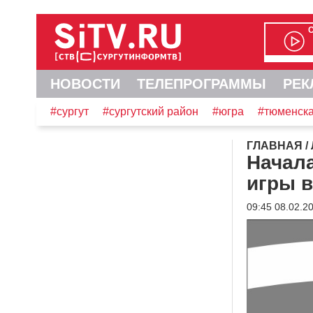
НОВОСТИ
ТЕЛЕПРОГРАММЫ
РЕК
#сургут
#сургутский район
#югра
#тюменска
ГЛАВНАЯ
/
Начал
игры в
09:45 08.02.2