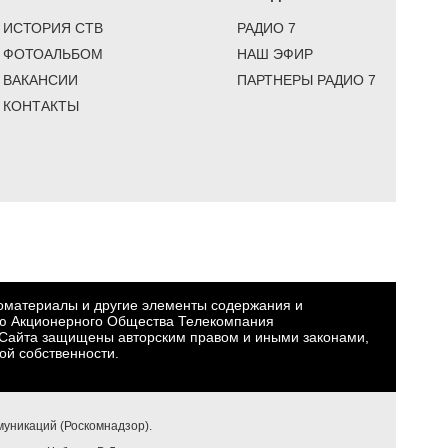
ИСТОРИЯ СТВ
РАДИО 7
ФОТОАЛЬБОМ
НАШ ЭФИР
ВАКАНСИИ
ПАРТНЕРЫ РАДИО 7
КОНТАКТЫ
еоматериалы и другие элементы содержания и
ю Акционерного Общества Телекомпания
Сайта защищены авторским правом и иными законами,
ой собственности.
уникаций (Роскомнадзор).