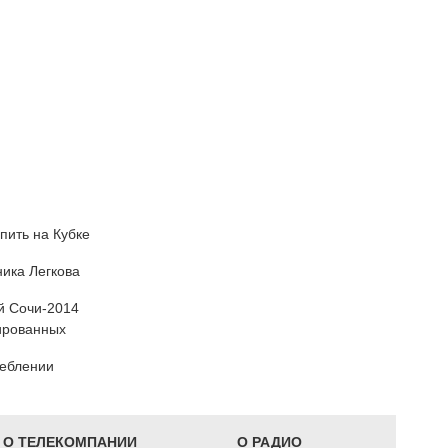
пить на Кубке
ика Легкова
й Сочи-2014
ированных
реблении
О ТЕЛЕКОМПАНИИ
О РАДИО