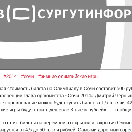
#2014
#сочи
#зимние олимпийские игры
 стоимость билета на Олимпиаду в Сочи составит 500 ру
нференции глава оргкомитета
«
Сочи-2014» Дмитрий Черны
ое соревнование можно будет купить билет за 1,5 тысячи. 4
кие игры будут стоить дешевле 3 тысяч рублей», — сообщи
о стоят билеты на церемонию открытия и закрытия Олимпи
ьируется от 4,5 до 50 тысяч рублей. Самыми дорогими сор