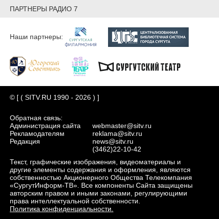
ПАРТНЕРЫ РАДИО 7
Наши партнеры:
© [ ( SITV.RU 1990 - 2026 ) ]
Обратная связь:
Администрация сайта
webmaster@sitv.ru
Рекламодателям
reklama@sitv.ru
Редакция
news@sitv.ru
(3462)22-10-42
Текст, графические изображения, видеоматериалы и
другие элементы содержания и оформления, являются
собственностью Акционерного Общества Телекомпания
«СургутИнформ-ТВ». Все компоненты Сайта защищены
авторским правом и иными законами, регулирующими
права интеллектуальной собственности.
Политика конфиденциальности.