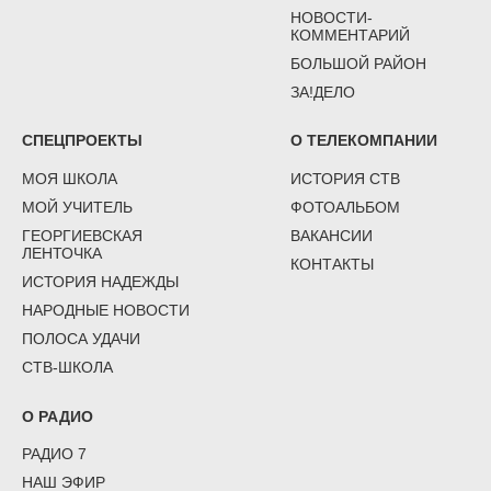
НОВОСТИ-
КОММЕНТАРИЙ
БОЛЬШОЙ РАЙОН
ЗА!ДЕЛО
СПЕЦПРОЕКТЫ
О ТЕЛЕКОМПАНИИ
МОЯ ШКОЛА
ИСТОРИЯ СТВ
МОЙ УЧИТЕЛЬ
ФОТОАЛЬБОМ
ГЕОРГИЕВСКАЯ
ВАКАНСИИ
ЛЕНТОЧКА
КОНТАКТЫ
ИСТОРИЯ НАДЕЖДЫ
НАРОДНЫЕ НОВОСТИ
ПОЛОСА УДАЧИ
СТВ-ШКОЛА
О РАДИО
РАДИО 7
НАШ ЭФИР