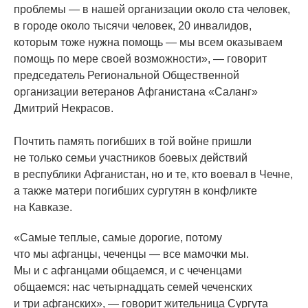
проблемы — в нашей организации около ста человек,
в городе около тысячи человек, 20 инвалидов,
которым тоже нужна помощь — мы всем оказываем
помощь по мере своей возможности», — говорит
председатель Региональной Общественной
организации ветеранов Афганистана
«Саланг
»
Дмитрий Некрасов.
Почтить память погибших в той войне пришли
не только семьи участников боевых действий
в республики Афганистан, но и те, кто воевал в Чечне,
а также матери погибших сургутян в конфликте
на Кавказе.
«Самые
теплые, самые дорогие, потому
что мы афганцы, чеченцы — все мамочки мы.
Мы и с афганцами общаемся, и с чеченцами
общаемся: нас четырнадцать семей чеченских
и три афганских», — говорит жительница Сургута