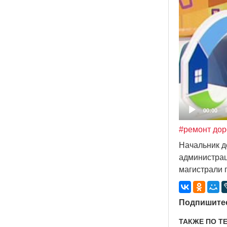
00:00
#ремонт дор
Начальник д
администрац
магистрали 
Подпишитес
ТАКЖЕ ПО Т