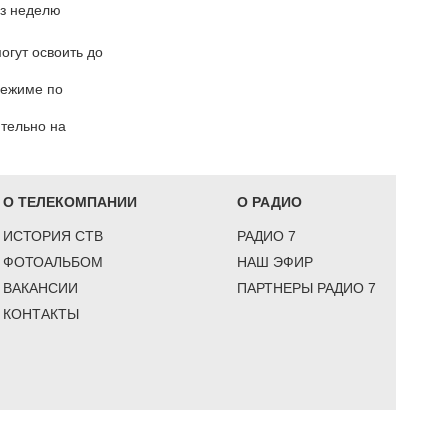
ез неделю
огут освоить до
режиме по
ительно на
О ТЕЛЕКОМПАНИИ
О РАДИО
ИСТОРИЯ СТВ
РАДИО 7
ФОТОАЛЬБОМ
НАШ ЭФИР
ВАКАНСИИ
ПАРТНЕРЫ РАДИО 7
КОНТАКТЫ