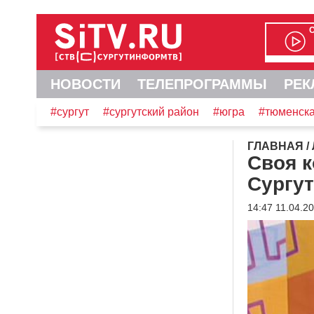
НОВОСТИ
ТЕЛЕПРОГРАММЫ
РЕК
#сургут
#сургутский район
#югра
#тюменска
ГЛАВНАЯ
/
Своя к
Сургут
14:47 11.04.2
Видеоплеер