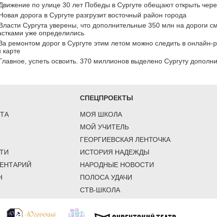
Движение по улице 30 лет Победы в Сургуте обещают открыть чер
Новая дорога в Сургуте разгрузит восточный район города
Власти Сургута уверены, что дополнительные 350 млн на дороги см
астками уже определились
За ремонтом дорог в Сургуте этим летом можно следить в онлайн-
 карте
Главное, успеть освоить. 370 миллионов выделено Сургуту дополн
СПЕЦПРОЕКТЫ
ТА
МОЯ ШКОЛА
МОЙ УЧИТЕЛЬ
ГЕОРГИЕВСКАЯ ЛЕНТОЧКА
ТИ
ИСТОРИЯ НАДЕЖДЫ
ЕНТАРИЙ
НАРОДНЫЕ НОВОСТИ
Н
ПОЛОСА УДАЧИ
СТВ-ШКОЛА