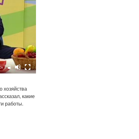
0x
о хозяйства
ассказал, какие
ти работы.