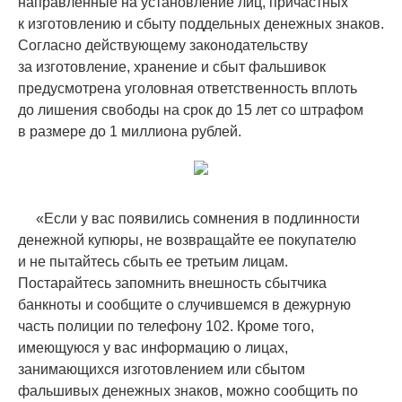
направленные на установление лиц, причастных
к изготовлению и сбыту поддельных денежных знаков.
Согласно действующему законодательству
за изготовление, хранение и сбыт фальшивок
предусмотрена уголовная ответственность вплоть
до лишения свободы на срок до 15 лет со штрафом
в размере до 1 миллиона рублей.
«
Если у вас появились сомнения в подлинности
денежной купюры, не возвращайте ее покупателю
и не пытайтесь сбыть ее третьим лицам.
Постарайтесь запомнить внешность сбытчика
банкноты и сообщите о случившемся в дежурную
часть полиции по телефону 102. Кроме того,
имеющуюся у вас информацию о лицах,
занимающихся изготовлением или сбытом
фальшивых денежных знаков, можно сообщить по