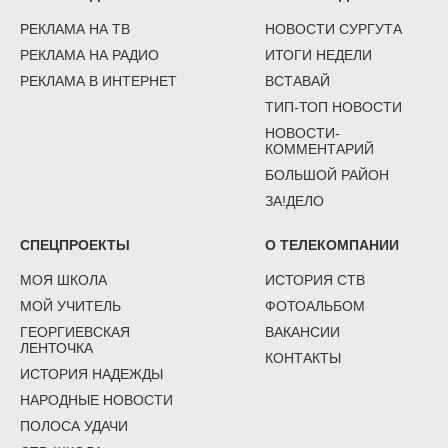
РЕКЛАМА НА ТВ
НОВОСТИ СУРГУТА
РЕКЛАМА НА РАДИО
ИТОГИ НЕДЕЛИ
РЕКЛАМА В ИНТЕРНЕТ
ВСТАВАЙ
ТИП-ТОП НОВОСТИ
НОВОСТИ-
КОММЕНТАРИЙ
БОЛЬШОЙ РАЙОН
ЗА!ДЕЛО
СПЕЦПРОЕКТЫ
О ТЕЛЕКОМПАНИИ
МОЯ ШКОЛА
ИСТОРИЯ СТВ
МОЙ УЧИТЕЛЬ
ФОТОАЛЬБОМ
ГЕОРГИЕВСКАЯ
ВАКАНСИИ
ЛЕНТОЧКА
КОНТАКТЫ
ИСТОРИЯ НАДЕЖДЫ
НАРОДНЫЕ НОВОСТИ
ПОЛОСА УДАЧИ