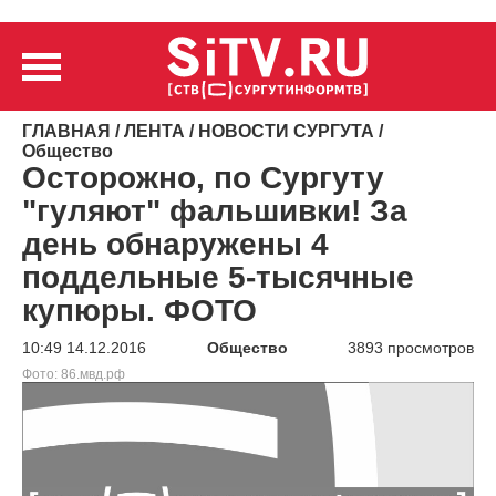
ГЛАВНАЯ
/
ЛЕНТА
/
НОВОСТИ СУРГУТА
/
Общество
Осторожно, по Сургуту
"гуляют" фальшивки! За
день обнаружены 4
поддельные 5-тысячные
купюры. ФОТО
10:49 14.12.2016
Общество
3893 просмотров
Фото: 86.мвд.рф