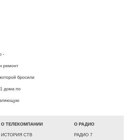
 -
ли ремонт
 которой бросили
41 дома по
равляющую
О ТЕЛЕКОМПАНИИ
О РАДИО
ИСТОРИЯ СТВ
РАДИО 7