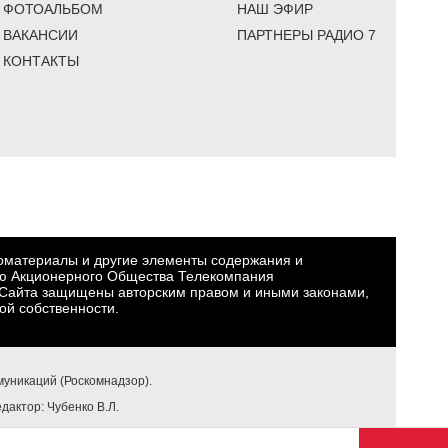
ФОТОАЛЬБОМ
НАШ ЭФИР
ВАКАНСИИ
ПАРТНЕРЫ РАДИО 7
КОНТАКТЫ
еоматериалы и другие элементы содержания и
ю Акционерного Общества Телекомпания
Сайта защищены авторским правом и иными законами,
ой собственности.
уникаций (Роскомнадзор).
едактор: Чубенко В.Л.