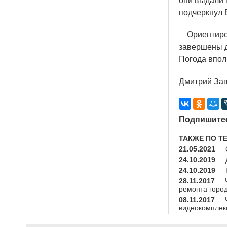
они выдали 
подчеркнул 
Ориентирово
завершены д
Погода впол
Дмитрий За
Подпишитес
ТАКЖЕ ПО Т
21.05.2021
24.10.2019
24.10.2019
28.11.2017
ремонта город
08.11.2017
видеокомплек