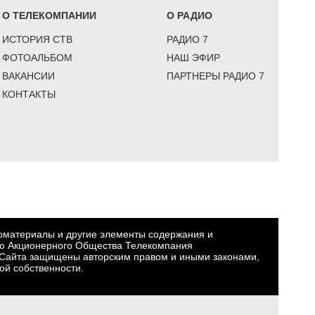
О ТЕЛЕКОМПАНИИ
О РАДИО
ИСТОРИЯ СТВ
РАДИО 7
ФОТОАЛЬБОМ
НАШ ЭФИР
ВАКАНСИИ
ПАРТНЕРЫ РАДИО 7
КОНТАКТЫ
еоматериалы и другие элементы содержания и
ю Акционерного Общества Телекомпания
Сайта защищены авторским правом и иными законами,
ой собственности.