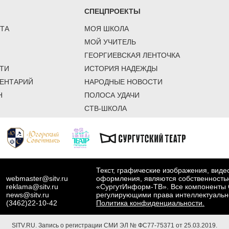
СПЕЦПРОЕКТЫ
ТА
МОЯ ШКОЛА
МОЙ УЧИТЕЛЬ
ГЕОРГИЕВСКАЯ ЛЕНТОЧКА
ТИ
ИСТОРИЯ НАДЕЖДЫ
ЕНТАРИЙ
НАРОДНЫЕ НОВОСТИ
Н
ПОЛОСА УДАЧИ
СТВ-ШКОЛА
Текст, графические изображения, вид
webmaster@sitv.ru
оформления, являются собственность
reklama@sitv.ru
«СургутИнформ-ТВ». Все компоненты 
news@sitv.ru
регулирующими права интеллектуальн
(3462)22-10-42
Политика конфиденциальности.
SITV.RU.
Запись о регистрации СМИ ЭЛ № ФС77-75371 от 25.03.2019.