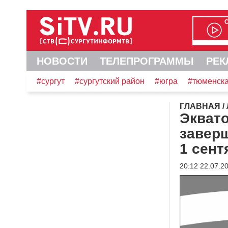
НОВОСТИ
ТЕЛЕПРОГРАММЫ
РЕК
#сургут
#сургутский район
#югра
#тюменска
ГЛАВНАЯ
/
Эквато
завер
1 сент
20:12 22.07.2
Видеоплеер