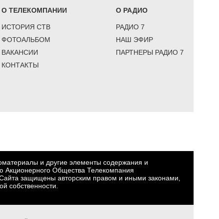
О ТЕЛЕКОМПАНИИ
О РАДИО
ИСТОРИЯ СТВ
РАДИО 7
ФОТОАЛЬБОМ
НАШ ЭФИР
ВАКАНСИИ
ПАРТНЕРЫ РАДИО 7
КОНТАКТЫ
еоматериалы и другие элементы содержания и
ю Акционерного Общества Телекомпания
Сайта защищены авторским правом и иными законами,
ой собственности.