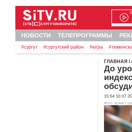
НОВОСТИ
ТЕЛЕПРОГРАММЫ
РЕК
#сургут
#сургутский район
#югра
#тюменска
ГЛАВНАЯ
/
До ур
индек
обсуди
15:54 10.07.2
Фото: архив Су