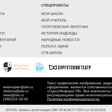
СПЕЦПРОЕКТЫ
ТА
МОЯ ШКОЛА
МОЙ УЧИТЕЛЬ
ГЕОРГИЕВСКАЯ ЛЕНТОЧКА
ТИ
ИСТОРИЯ НАДЕЖДЫ
ЕНТАРИЙ
НАРОДНЫЕ НОВОСТИ
Н
ПОЛОСА УДАЧИ
СТВ-ШКОЛА
Текст, графические изображения, вид
webmaster@sitv.ru
оформления, являются собственность
reklama@sitv.ru
«СургутИнформ-ТВ». Все компоненты 
news@sitv.ru
регулирующими права интеллектуальн
(3462)22-10-42
Политика конфиденциальности.
SITV.RU.
Запись о регистрации СМИ ЭЛ № ФС77-75371 от 25.03.2019.