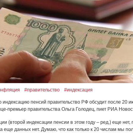
инфляция
#правительство
#индексация
ндексацию пенсий правительство РФ обсудит после 20 ию
це-премьер правительства Ольга Голодец, пиет РИА Новос
ции
(
второй индексации пенсии в этом году – ред.) еще нет,
ка еще данных нет. Думаю, что как только к 20 числам мы п