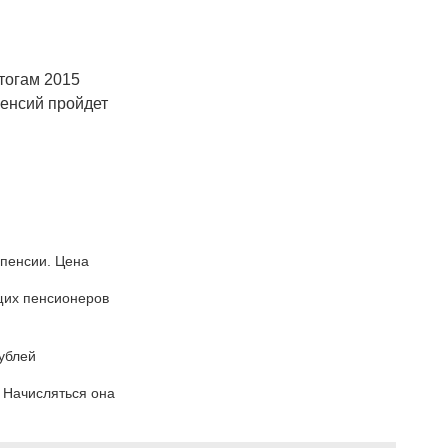
тогам 2015
пенсий пройдет
 пенсии. Цена
щих пенсионеров
ублей
. Начисляться она