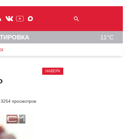
ТИРОВКА
11°C
кх
НАВЕРХ
Ф
3254 просмотров