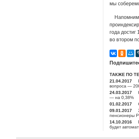
мы соберемс
Напомним, 
проиндексир
года достиг
во втором п
Подпишитес
ТАКЖЕ ПО Т
21.04.2017
вопроса — 20
24.03.2017
— на 0,38%
01.02.2017
09.01.2017
пенсионеры Р
14.10.2016
будет автомат