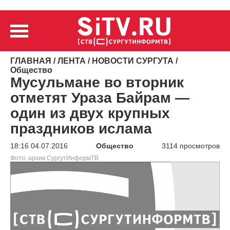
ГЛАВНАЯ
/
ЛЕНТА
/
НОВОСТИ СУРГУТА
/
Общество
Мусульмане во вторник
отметят Ураза Байрам —
один из двух крупных
праздников ислама
18:16 04.07.2016
Общество
3114 просмотров
Фото: архив СургутИнформТВ