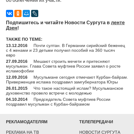
об облегчении их участи.
Подпишитесь и читайте Новости Сургута в
ленте
Дзен
!
ТАКЖЕ ПО ТЕМЕ:
13.12.2016
Почти султан. В Германии сирийский беженец
с 4 женами и 23 детьми получил пособий на 360 тысяч
евро
27.09.2016
Мешают строить мечети и притесняют
мусульман. Глава Совета муфтиев России заявил о росте
исламофобии
12.09.2016
Мусульмане сегодня отмечают Курбан-байрам.
Приверженцев ислама поздравил замгубернатора Югры
26.01.2015
Что такое настоящий ислам? Мусульманское
духовенство провело встречи с молодежью
04.10.2014
Председатель Совета муфтиев России
поздравил мусульман с Курбан-байрамом
РЕКЛАМОДАТЕЛЯМ
ТЕЛЕПЕРЕДАЧИ
РЕКЛАМА НА ТВ
НОВОСТИ СУРГУТА