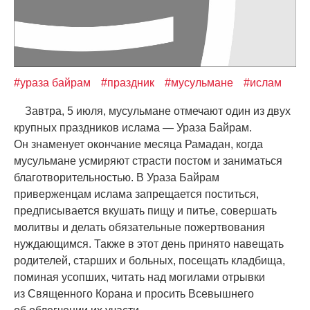
#ураза байрам
#праздник
#мусульмане
#ислам
Завтра, 5 июля, мусульмане отмечают один из двух
крупных праздников ислама — Ураза Байрам.
Он знаменует окончание месяца Рамадан, когда
мусульмане усмиряют страсти постом и заниматься
благотворительностью. В Ураза Байрам
приверженцам ислама запрещается поститься,
предписывается вкушать пищу и питье, совершать
молитвы и делать обязательные пожертвования
нуждающимся. Также в этот день принято навещать
родителей, старших и больных, посещать кладбища,
поминая усопших, читать над могилами отрывки
из Священного Корана и просить Всевышнего