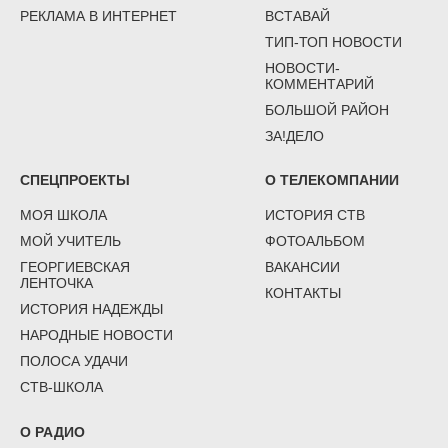
РЕКЛАМА В ИНТЕРНЕТ
ВСТАВАЙ
ТИП-ТОП НОВОСТИ
НОВОСТИ-
КОММЕНТАРИЙ
БОЛЬШОЙ РАЙОН
ЗА!ДЕЛО
СПЕЦПРОЕКТЫ
О ТЕЛЕКОМПАНИИ
МОЯ ШКОЛА
ИСТОРИЯ СТВ
МОЙ УЧИТЕЛЬ
ФОТОАЛЬБОМ
ГЕОРГИЕВСКАЯ
ВАКАНСИИ
ЛЕНТОЧКА
КОНТАКТЫ
ИСТОРИЯ НАДЕЖДЫ
НАРОДНЫЕ НОВОСТИ
ПОЛОСА УДАЧИ
СТВ-ШКОЛА
О РАДИО