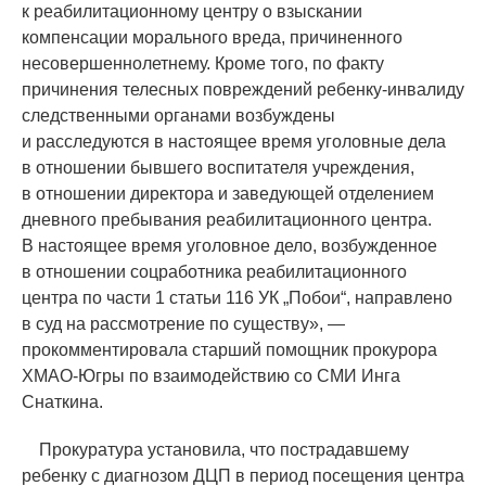
к реабилитационному центру о взыскании
компенсации морального вреда, причиненного
несовершеннолетнему. Кроме того, по факту
причинения телесных повреждений ребенку-инвалиду
следственными органами возбуждены
и расследуются в настоящее время уголовные дела
в отношении бывшего воспитателя учреждения,
в отношении директора и заведующей отделением
дневного пребывания реабилитационного центра.
В настоящее время уголовное дело, возбужденное
в отношении соцработника реабилитационного
центра по части 1 статьи 116 УК „Побои“, направлено
в суд на рассмотрение по существу», —
прокомментировала старший помощник прокурора
ХМАО-Югры по взаимодействию со СМИ Инга
Снаткина.
Прокуратура установила, что пострадавшему
ребенку с диагнозом ДЦП в период посещения центра