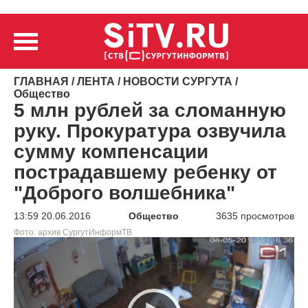
ГЛАВНАЯ
/
ЛЕНТА
/
НОВОСТИ СУРГУТА
/
Общество
5 млн рублей за сломанную
руку. Прокуратура озвучила
сумму компенсации
пострадавшему ребенку от
"Доброго волшебника"
13:59 20.06.2016
Общество
3635 просмотров
Фото: архив СургутИнформТВ
Видеоплеер