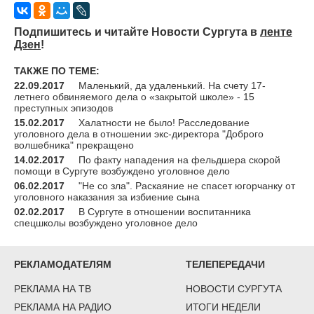
Подпишитесь и читайте Новости Сургута в
ленте
Дзен
!
ТАКЖЕ ПО ТЕМЕ:
22.09.2017
Маленький, да удаленький. На счету 17-
летнего обвиняемого дела о «закрытой школе» - 15
преступных эпизодов
15.02.2017
Халатности не было! Расследование
уголовного дела в отношении экс-директора "Доброго
волшебника" прекращено
14.02.2017
По факту нападения на фельдшера скорой
помощи в Сургуте возбуждено уголовное дело
06.02.2017
"Не со зла". Раскаяние не спасет югорчанку от
уголовного наказания за избиение сына
02.02.2017
В Сургуте в отношении воспитанника
спецшколы возбуждено уголовное дело
РЕКЛАМОДАТЕЛЯМ
ТЕЛЕПЕРЕДАЧИ
РЕКЛАМА НА ТВ
НОВОСТИ СУРГУТА
РЕКЛАМА НА РАДИО
ИТОГИ НЕДЕЛИ