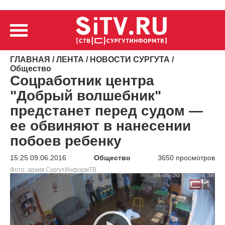
ГЛАВНАЯ
/
ЛЕНТА
/
НОВОСТИ СУРГУТА
/
Общество
Соцработник центра
"Добрый волшебник"
предстанет перед судом —
ее обвиняют в нанесении
побоев ребенку
15:25 09.06.2016
Общество
3650 просмотров
Фото: архив СургутИнформТВ
Видеоплеер