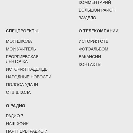
КОММЕНТАРИЙ
БОЛЬШОЙ РАЙОН
ЗА!ДЕЛО
СПЕЦПРОЕКТЫ
О ТЕЛЕКОМПАНИИ
МОЯ ШКОЛА
ИСТОРИЯ СТВ
МОЙ УЧИТЕЛЬ
ФОТОАЛЬБОМ
ГЕОРГИЕВСКАЯ
ВАКАНСИИ
ЛЕНТОЧКА
КОНТАКТЫ
ИСТОРИЯ НАДЕЖДЫ
НАРОДНЫЕ НОВОСТИ
ПОЛОСА УДАЧИ
СТВ-ШКОЛА
О РАДИО
РАДИО 7
НАШ ЭФИР
ПАРТНЕРЫ РАДИО 7