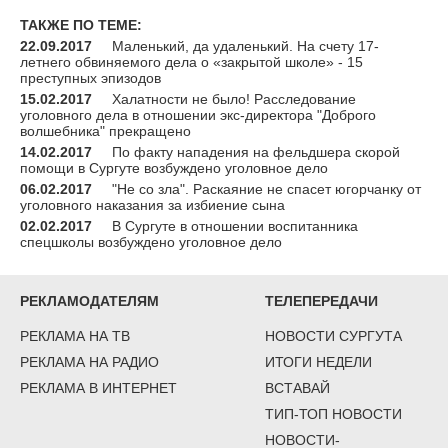
ТАКЖЕ ПО ТЕМЕ:
22.09.2017
Маленький, да удаленький. На счету 17-
летнего обвиняемого дела о «закрытой школе» - 15
преступных эпизодов
15.02.2017
Халатности не было! Расследование
уголовного дела в отношении экс-директора "Доброго
волшебника" прекращено
14.02.2017
По факту нападения на фельдшера скорой
помощи в Сургуте возбуждено уголовное дело
06.02.2017
"Не со зла". Раскаяние не спасет югорчанку от
уголовного наказания за избиение сына
02.02.2017
В Сургуте в отношении воспитанника
спецшколы возбуждено уголовное дело
РЕКЛАМОДАТЕЛЯМ
ТЕЛЕПЕРЕДАЧИ
РЕКЛАМА НА ТВ
НОВОСТИ СУРГУТА
РЕКЛАМА НА РАДИО
ИТОГИ НЕДЕЛИ
РЕКЛАМА В ИНТЕРНЕТ
ВСТАВАЙ
ТИП-ТОП НОВОСТИ
НОВОСТИ-