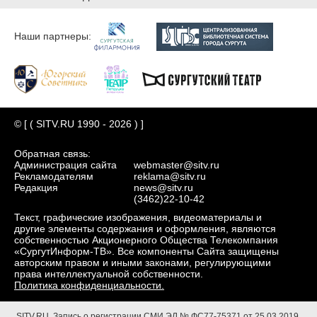
Наши партнеры:
© [ ( SITV.RU 1990 - 2026 ) ]
Обратная связь:
Администрация сайта
webmaster@sitv.ru
Рекламодателям
reklama@sitv.ru
Редакция
news@sitv.ru
(3462)22-10-42
Текст, графические изображения, видеоматериалы и
другие элементы содержания и оформления, являются
собственностью Акционерного Общества Телекомпания
«СургутИнформ-ТВ». Все компоненты Сайта защищены
авторским правом и иными законами, регулирующими
права интеллектуальной собственности.
Политика конфиденциальности.
SITV.RU.
Запись о регистрации СМИ ЭЛ № ФС77-75371 от 25.03.2019.