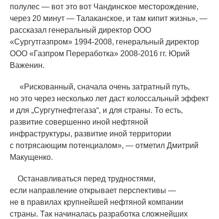
полулес — вот это вот Чандинское месторождение,
через 20 минут — Талаканское, и там кипит жизнь», —
рассказал генеральный директор ООО
«
Сургутгазпром» 1994-2008, генеральный директор
ООО
«
Газпром Переработка» 2008-2016 гг. Юрий
Важенин.
«
Рискованный, сначала очень затратный путь,
но это через несколько лет даст колоссальный эффект
и для „Сургутнефтегаза“, и для страны. То есть,
развитие совершенно иной нефтяной
инфраструктуры, развитие иной территории
с потрясающим потенциалом», — отметил Дмитрий
Макущенко.
Останавливаться перед трудностями,
если направление открывает перспективы —
не в правилах крупнейшей нефтяной компании
страны. Так начиналась разработка сложнейших