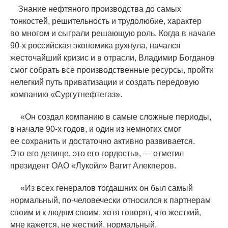
Знание нефтяного производства до самых
тонкостей, решительность и трудолюбие, характер
во многом и сыграли решающую роль. Когда в начале
90-х российская экономика рухнула, начался
жесточайший кризис и в отрасли, Владимир Богданов
смог собрать все производственные ресурсы, пройти
нелегкий путь приватизации и создать передовую
компанию
«
Сургутнефтегаз».
«
Он создал компанию в самые сложные периоды,
в начале 90-х годов, и один из немногих смог
ее сохранить и достаточно активно развивается.
Это его детище, это его гордость», — отметил
президент ОАО
«
Лукойл» Вагит Алекперов.
«
Из всех генералов тогдашних он был самый
нормальный, по-человечески относился к партнерам
своим и к людям своим, хотя говорят, что жесткий,
мне кажется, не жесткий, нормальный,