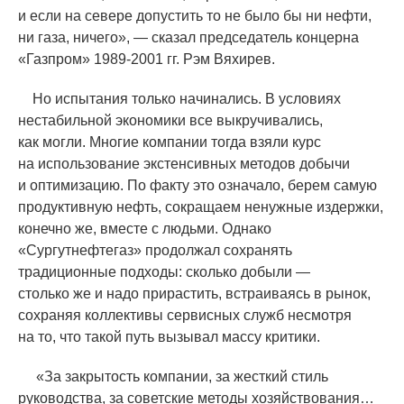
и если на севере допустить то не было бы ни нефти,
ни газа, ничего», — сказал председатель концерна
«
Газпром» 1989-2001 гг. Рэм Вяхирев.
Но испытания только начинались. В условиях
нестабильной экономики все выкручивались,
как могли. Многие компании тогда взяли курс
на использование экстенсивных методов добычи
и оптимизацию. По факту это означало, берем самую
продуктивную нефть, сокращаем ненужные издержки,
конечно же, вместе с людьми. Однако
«
Сургутнефтегаз» продолжал сохранять
традиционные подходы: сколько добыли —
столько же и надо прирастить, встраиваясь в рынок,
сохраняя коллективы сервисных служб несмотря
на то, что такой путь вызывал массу критики.
«
За закрытость компании, за жесткий стиль
руководства, за советские методы хозяйствования…