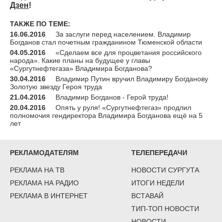
Дзен
!
ТАКЖЕ ПО ТЕМЕ:
16.06.2016
За заслуги перед населением. Владимир
Богданов стал почетным гражданином Тюменской области
04.05.2016
«Сделаем все для процветания российского
народа». Какие планы на будущее у главы
«Сургутнефтегаза» Владимира Богданова?
30.04.2016
Владимир Путин вручил Владимиру Богданову
Золотую звезду Героя труда
21.04.2016
Владимир Богданов - Герой труда!
20.04.2016
Опять у руля! «Сургутнефтегаз» продлил
полномочия гендиректора Владимира Богданова ещё на 5
лет
РЕКЛАМОДАТЕЛЯМ
ТЕЛЕПЕРЕДАЧИ
РЕКЛАМА НА ТВ
НОВОСТИ СУРГУТА
РЕКЛАМА НА РАДИО
ИТОГИ НЕДЕЛИ
РЕКЛАМА В ИНТЕРНЕТ
ВСТАВАЙ
ТИП-ТОП НОВОСТИ
НОВОСТИ-