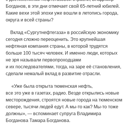
Богданов, в эти дни отмечает свой 65-летний юбилей.
Какие вехи этой эпохи уже вошли в летопись города,
округа и всей страны?
Вклад
«
Сургутнефтегаза» в российскую экономику
сегодня сложно переоценить. Это крупнейшая
нефтяная компания страны, в которой трудятся
больше 100 тысяч человек. И именно люди, которых
не зря называли первопроходцами
и их последователями, тогда, на заре её становления,
сделали немалый вклад в развитие отрасли.
«
Уже была открыта тюменская нефть,
все это уже в газетах, радио. Везде открылись новые
месторождения, строятся новые города на тюменском
севере, тысячи людей едут. А мы-то как? Мы-то тоже
должны», — вспоминает супруга Владимира
Богданова Тамара Богданова.