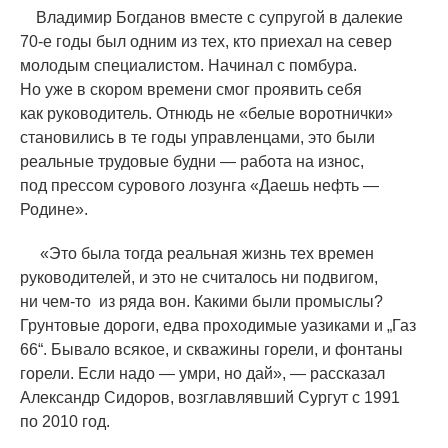
Владимир Богданов вместе с супругой в далекие
70-е годы был одним из тех, кто приехал на север
молодым специалистом. Начинал с помбура.
Но уже в скором времени смог проявить себя
как руководитель. Отнюдь не
«
белые воротнички»
становились в те годы управленцами, это были
реальные трудовые будни — работа на износ,
под прессом сурового лозунга
«
Даешь нефть —
Родине».
«
Это была тогда реальная жизнь тех времен
руководителей, и это не считалось ни подвигом,
ни
чем-то
из ряда вон. Какими были промыслы?
Грунтовые дороги, едва проходимые уазиками и „Газ
66“. Бывало всякое, и скважины горели, и фонтаны
горели. Если надо — умри, но дай», — рассказал
Александр Сидоров, возглавлявший Сургут с 1991
по 2010 год.