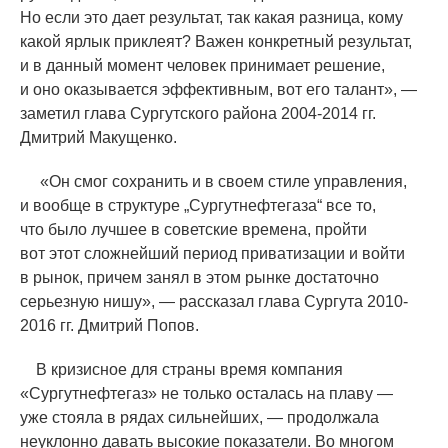
Но если это дает результат, так какая разница, кому
какой ярлык приклеят? Важен конкретный результат,
и в данный момент человек принимает решение,
и оно оказывается эффективным, вот его талант», —
заметил глава Сургутского района 2004-2014 гг.
Дмитрий Макущенко.
«
Он смог сохранить и в своем стиле управления,
и вообще в структуре „Сургутнефтегаза“ все то,
что было лучшее в советские времена, пройти
вот этот сложнейший период приватизации и войти
в рынок, причем занял в этом рынке достаточно
серьезную нишу», — рассказал глава Сургута 2010-
2016 гг. Дмитрий Попов.
В кризисное для страны время компания
«
Сургутнефтегаз» не только осталась на плаву —
уже стояла в рядах сильнейших, — продолжала
неуклонно давать высокие показатели. Во многом