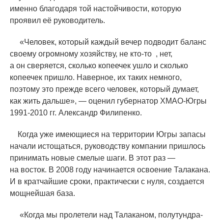
именно благодаря той настойчивости, которую
проявил её руководитель.
«
Человек, который каждый вечер подводит баланс
своему огромному хозяйству, не
кто-то
, нет,
а он сверяется, сколько копеечек ушло и сколько
копеечек пришло. Наверное, их таких немного,
поэтому это прежде всего человек, который думает,
как жить дальше», — оценил губернатор ХМАО-Югры
1991-2010 гг. Александр Филипенко.
Когда уже имеющиеся на территории Югры запасы
начали истощаться, руководству компании пришлось
принимать новые смелые шаги. В этот раз —
на восток. В 2008 году начинается освоение Талакана.
И в кратчайшие сроки, практически с нуля, создается
мощнейшая база.
«
Когда мы пролетели над Талаканом, полутундра-