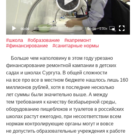
1.00x
00:00
00:00
#школа
#образование
#капремонт
#финансирование
#санитарные нормы
Больше чем наполовину в этом году урезано
финансирование ремонтной кампании в детских
садах и школах Сургута. В общей сложности
на все про все в местном бюджете нашлось лишь 160
миллионов рублей, хотя в последние несколько
лет суммы были значительно выше. А между
тем требования к качеству безбарьерной среды,
оборудованию пищеблоков и туалетов в российских
школах растут ежегодно, при несоответствии всем
нормам контролирующие органы могут и вовсе
не допустить образовательные учреждения к работе