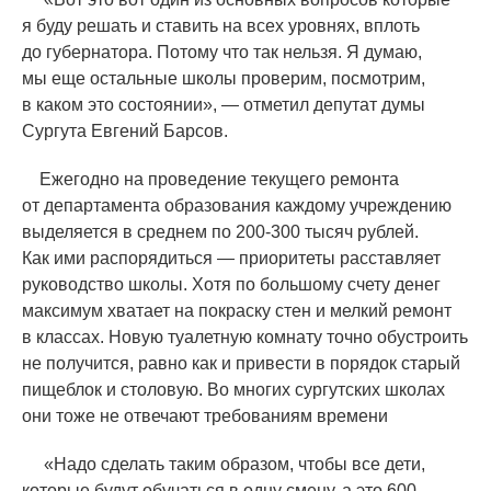
я буду решать и ставить на всех уровнях, вплоть
до губернатора. Потому что так нельзя. Я думаю,
мы еще остальные школы проверим, посмотрим,
в каком это состоянии», — отметил депутат думы
Сургута Евгений Барсов.
Ежегодно на проведение текущего ремонта
от департамента образования каждому учреждению
выделяется в среднем по 200-300 тысяч рублей.
Как ими распорядиться — приоритеты расставляет
руководство школы. Хотя по большому счету денег
максимум хватает на покраску стен и мелкий ремонт
в классах. Новую туалетную комнату точно обустроить
не получится, равно как и привести в порядок старый
пищеблок и столовую. Во многих сургутских школах
они тоже не отвечают требованиям времени
«
Надо сделать таким образом, чтобы все дети,
которые будут обучаться в одну смену, а это 600,