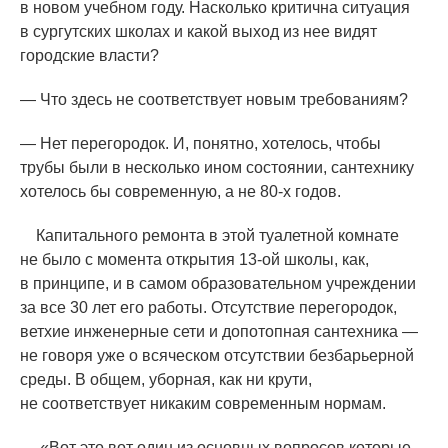
в новом учебном году. Насколько критична ситуация
в сургутских школах и какой выход из нее видят
городские власти?
— Что здесь не соответствует новым требованиям?
— Нет перегородок. И, понятно, хотелось, чтобы
трубы были в несколько ином состоянии, сантехнику
хотелось бы современную, а не 80-х годов.
Капитального ремонта в этой туалетной комнате
не было с момента открытия 13-ой школы, как,
в принципе, и в самом образовательном учреждении
за все 30 лет его работы. Отсутствие перегородок,
ветхие инженерные сети и допотопная сантехника —
не говоря уже о всяческом отсутствии безбарьерной
среды. В общем, уборная, как ни крути,
не соответствует никаким современным нормам.
«
Вот это вот один из основных вопросов которые