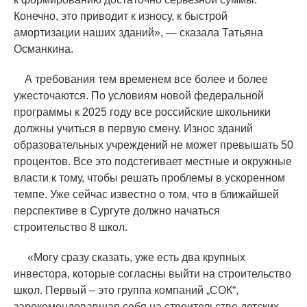
Конечно, это приводит к износу, к быстрой
амортизации наших зданий», — сказала Татьяна
Османкина.
А требования тем временем все более и более
ужесточаются. По условиям новой федеральной
программы к 2025 году все российские школьники
должны учиться в первую смену. Износ зданий
образовательных учреждений не может превышать 50
процентов. Все это подстегивает местные и окружные
власти к тому, чтобы решать проблемы в ускоренном
темпе. Уже сейчас известно о том, что в ближайшей
перспективе в Сургуте должно начаться
строительство 8 школ.
«
Могу сразу сказать, уже есть два крупных
инвестора, которые согласны выйти на строительство
школ. Первый – это группа компаний „СОК“,
зарекомендовавшая себя на строительстве детских