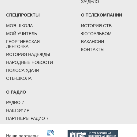
ЗА!ДЕЛО
СПЕЦПРОЕКТЫ
О ТЕЛЕКОМПАНИИ
МОЯ ШКОЛА
ИСТОРИЯ СТВ
МОЙ УЧИТЕЛЬ
ФОТОАЛЬБОМ
ГЕОРГИЕВСКАЯ
ВАКАНСИИ
ЛЕНТОЧКА
КОНТАКТЫ
ИСТОРИЯ НАДЕЖДЫ
НАРОДНЫЕ НОВОСТИ
ПОЛОСА УДАЧИ
СТВ-ШКОЛА
О РАДИО
РАДИО 7
НАШ ЭФИР
ПАРТНЕРЫ РАДИО 7
Наши партнеры: