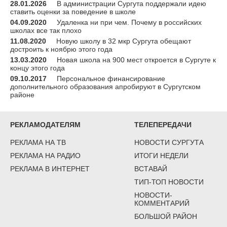
28.01.2026
В администрации Сургута поддержали идею
ставить оценки за поведение в школе
04.09.2020
Удаленка ни при чем. Почему в российских
школах все так плохо
11.08.2020
Новую школу в 32 мкр Сургута обещают
достроить к ноябрю этого года
13.03.2020
Новая школа на 900 мест откроется в Сургуте к
концу этого года
09.10.2017
Персональное финансирование
дополнительного образования апробируют в Сургутском
районе
РЕКЛАМОДАТЕЛЯМ
ТЕЛЕПЕРЕДАЧИ
РЕКЛАМА НА ТВ
НОВОСТИ СУРГУТА
РЕКЛАМА НА РАДИО
ИТОГИ НЕДЕЛИ
РЕКЛАМА В ИНТЕРНЕТ
ВСТАВАЙ
ТИП-ТОП НОВОСТИ
НОВОСТИ-
КОММЕНТАРИЙ
БОЛЬШОЙ РАЙОН