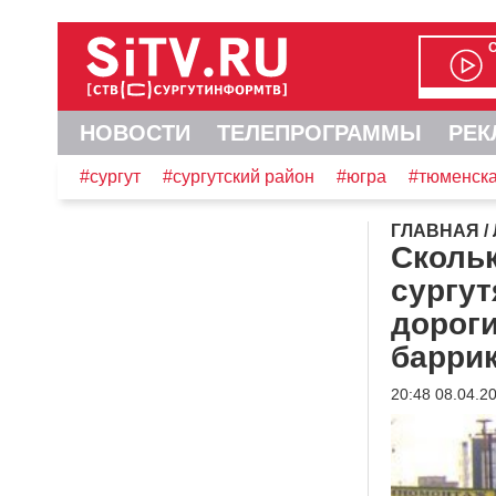
НОВОСТИ
ТЕЛЕПРОГРАММЫ
РЕК
#сургут
#сургутский район
#югра
#тюменска
ГЛАВНАЯ
/
Сколь
сургут
дороги
барри
20:48 08.04.2
Видеоплеер