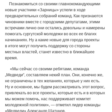
Познакомиться со своими главнокомандующими
новые участники
«
Зарницы» успели в ходе
предварительных собраний команд. Как признаются
чиновники вместе с городскими депутатами, этими
встречами лично они остались довольны и намерены
помогать сургутской молодежи во всех ее благих
начинаниях. Ну а какие новые для города проекты
в итоге могут получить поддержку со стороны
местных властей, станет известно в ближайшее
время.
«
Мы сейчас со своими ребятами, команда
„Медведи“, составляем некий план. Они, конечно же,
не ограничены в тех желаниях, которые у них есть.
Ну и основное, мы будем рассматривать этот вопрос,
привлекать во все проекты, которые есть и в которых
мы можем помочь, нас поддерживает комитет
молодежной политики», — отметил лидер команды
«
Медведи» Александр Шатунов.