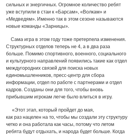
сильных и энергичных. Огромное количество ребят
уже вступили в стаи к
«
Барсам»,
«
Волкам» и
«
Медведям». Именно так в этом сезоне называются
новые команды
«
Зарницы».
Сама игра в этом году тоже претерпела изменения.
Структурных отделов теперь не 4, а в два раза
больше. Помимо спортивного, военного, социального
и культурного направлений появились такие как отдел
междугородних связей для поиска новых
единомышленников, пресс-центр для сбора
информации, отдел по работе с партнерами и отдел
кадров. Созданы они для того, чтобы вновь
прибывшим игрокам легче было влиться в игру.
«
Этот этап, который пройдет до мая,
как раз нацелен на то, чтобы мы создали эту структуру
четко и она работала как часы, потому что летом
ребята будут отдыхать, и народа будет больше. Когда