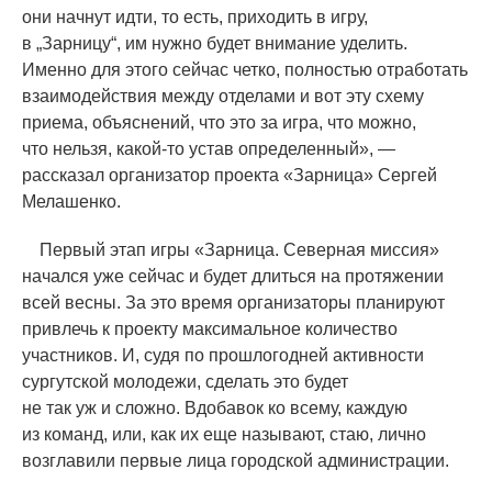
они начнут идти, то есть, приходить в игру,
в „Зарницу“, им нужно будет внимание уделить.
Именно для этого сейчас четко, полностью отработать
взаимодействия между отделами и вот эту схему
приема, объяснений, что это за игра, что можно,
что нельзя, какой-то устав определенный», —
рассказал организатор проекта
«
Зарница» Сергей
Мелашенко.
Первый этап игры
«
Зарница. Северная миссия»
начался уже сейчас и будет длиться на протяжении
всей весны. За это время организаторы планируют
привлечь к проекту максимальное количество
участников. И, судя по прошлогодней активности
сургутской молодежи, сделать это будет
не так уж и сложно. Вдобавок ко всему, каждую
из команд, или, как их еще называют, стаю, лично
возглавили первые лица городской администрации.