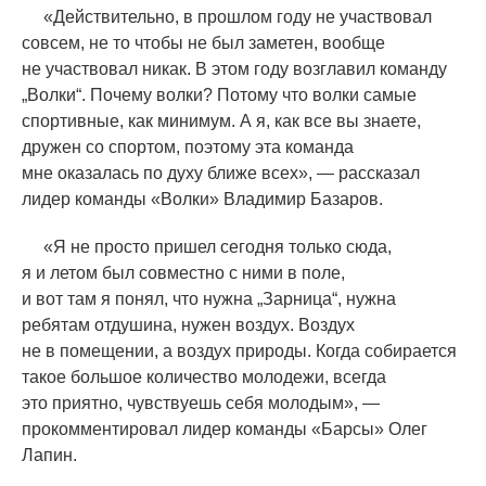
«
Действительно, в прошлом году не участвовал
совсем, не то чтобы не был заметен, вообще
не участвовал никак. В этом году возглавил команду
„Волки“. Почему волки? Потому что волки самые
спортивные, как минимум. А я, как все вы знаете,
дружен со спортом, поэтому эта команда
мне оказалась по духу ближе всех», — рассказал
лидер команды
«
Волки» Владимир Базаров.
«
Я не просто пришел сегодня только сюда,
я и летом был совместно с ними в поле,
и вот там я понял, что нужна „Зарница“, нужна
ребятам отдушина, нужен воздух. Воздух
не в помещении, а воздух природы. Когда собирается
такое большое количество молодежи, всегда
это приятно, чувствуешь себя молодым», —
прокомментировал лидер команды
«
Барсы» Олег
Лапин.