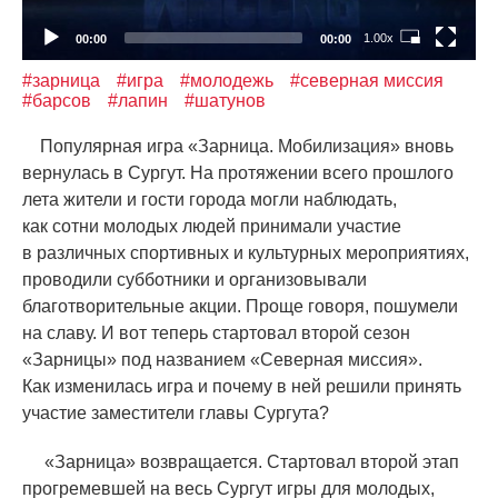
1.00x
00:00
00:00
#зарница
#игра
#молодежь
#северная миссия
#барсов
#лапин
#шатунов
Популярная игра
«
Зарница. Мобилизация» вновь
вернулась в Сургут. На протяжении всего прошлого
лета жители и гости города могли наблюдать,
как сотни молодых людей принимали участие
в различных спортивных и культурных мероприятиях,
проводили субботники и организовывали
благотворительные акции. Проще говоря, пошумели
на славу. И вот теперь стартовал второй сезон
«
Зарницы» под названием
«
Северная миссия».
Как изменилась игра и почему в ней решили принять
участие заместители главы Сургута?
«
Зарница» возвращается. Стартовал второй этап
прогремевшей на весь Сургут игры для молодых,