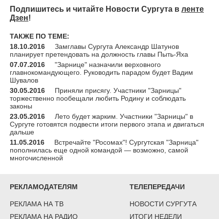
Подпишитесь и читайте Новости Сургута в
ленте
Дзен
!
ТАКЖЕ ПО ТЕМЕ:
18.10.2016
Замглавы Сургута Александр Шатунов
планирует претендовать на должность главы Пыть-Яха
07.07.2016
"Зарнице" назначили верховного
главнокомандующего. Руководить парадом будет Вадим
Шувалов
30.05.2016
Приняли присягу. Участники "Зарницы"
торжественно пообещали любить Родину и соблюдать
законы
23.05.2016
Лето будет жарким. Участники "Зарницы" в
Сургуте готовятся подвести итоги первого этапа и двигаться
дальше
11.05.2016
Встречайте "Росомах"! Сургутская "Зарница"
пополнилась еще одной командой — возможно, самой
многочисленной
РЕКЛАМОДАТЕЛЯМ
ТЕЛЕПЕРЕДАЧИ
РЕКЛАМА НА ТВ
НОВОСТИ СУРГУТА
РЕКЛАМА НА РАДИО
ИТОГИ НЕДЕЛИ