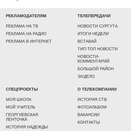
РЕКЛАМОДАТЕЛЯМ
ТЕЛЕПЕРЕДАЧИ
РЕКЛАМА НА ТВ
НОВОСТИ СУРГУТА
РЕКЛАМА НА РАДИО
ИТОГИ НЕДЕЛИ
РЕКЛАМА В ИНТЕРНЕТ
ВСТАВАЙ
ТИП-ТОП НОВОСТИ
НОВОСТИ-
КОММЕНТАРИЙ
БОЛЬШОЙ РАЙОН
ЗА!ДЕЛО
СПЕЦПРОЕКТЫ
О ТЕЛЕКОМПАНИИ
МОЯ ШКОЛА
ИСТОРИЯ СТВ
МОЙ УЧИТЕЛЬ
ФОТОАЛЬБОМ
ГЕОРГИЕВСКАЯ
ВАКАНСИИ
ЛЕНТОЧКА
КОНТАКТЫ
ИСТОРИЯ НАДЕЖДЫ