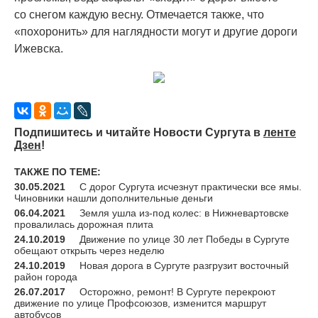
со снегом каждую весну. Отмечается также, что
«
похоронить» для наглядности могут и другие дороги
Ижевска.
Подпишитесь и читайте Новости Сургута в
ленте
Дзен
!
ТАКЖЕ ПО ТЕМЕ:
30.05.2021
С дорог Сургута исчезнут практически все ямы.
Чиновники нашли дополнительные деньги
06.04.2021
Земля ушла из-под колес: в Нижневартовске
провалилась дорожная плита
24.10.2019
Движение по улице 30 лет Победы в Сургуте
обещают открыть через неделю
24.10.2019
Новая дорога в Сургуте разгрузит восточный
район города
26.07.2017
Осторожно, ремонт! В Сургуте перекроют
движение по улице Профсоюзов, изменится маршрут
автобусов