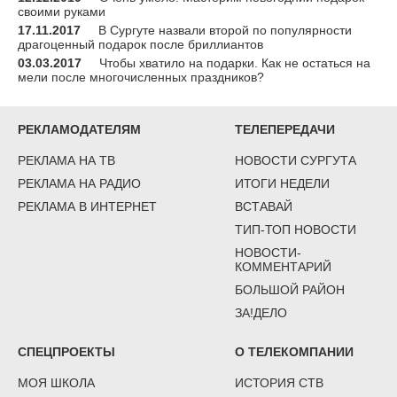
своими руками
17.11.2017
В Сургуте назвали второй по популярности
драгоценный подарок после бриллиантов
03.03.2017
Чтобы хватило на подарки. Как не остаться на
мели после многочисленных праздников?
РЕКЛАМОДАТЕЛЯМ
ТЕЛЕПЕРЕДАЧИ
РЕКЛАМА НА ТВ
НОВОСТИ СУРГУТА
РЕКЛАМА НА РАДИО
ИТОГИ НЕДЕЛИ
РЕКЛАМА В ИНТЕРНЕТ
ВСТАВАЙ
ТИП-ТОП НОВОСТИ
НОВОСТИ-
КОММЕНТАРИЙ
БОЛЬШОЙ РАЙОН
ЗА!ДЕЛО
СПЕЦПРОЕКТЫ
О ТЕЛЕКОМПАНИИ
МОЯ ШКОЛА
ИСТОРИЯ СТВ