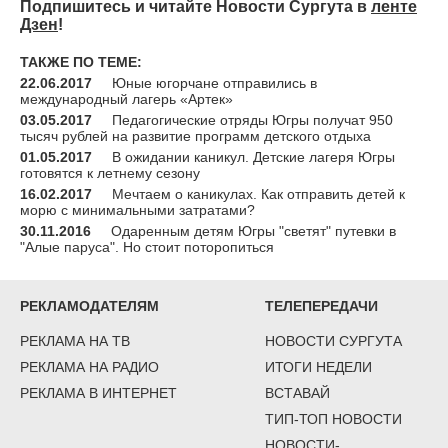
Подпишитесь и читайте Новости Сургута в
ленте
Дзен
!
ТАКЖЕ ПО ТЕМЕ:
22.06.2017
Юные югорчане отправились в
международный лагерь «Артек»
03.05.2017
Педагогические отряды Югры получат 950
тысяч рублей на развитие программ детского отдыха
01.05.2017
В ожидании каникул. Детские лагеря Югры
готовятся к летнему сезону
16.02.2017
Мечтаем о каникулах. Как отправить детей к
морю с минимальными затратами?
30.11.2016
Одаренным детям Югры "светят" путевки в
"Алые паруса". Но стоит поторопиться
РЕКЛАМОДАТЕЛЯМ
ТЕЛЕПЕРЕДАЧИ
РЕКЛАМА НА ТВ
НОВОСТИ СУРГУТА
РЕКЛАМА НА РАДИО
ИТОГИ НЕДЕЛИ
РЕКЛАМА В ИНТЕРНЕТ
ВСТАВАЙ
ТИП-ТОП НОВОСТИ
НОВОСТИ-