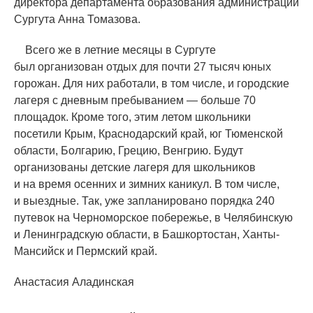
директора департамента образования администрации
Сургута Анна Томазова.
Всего же в летние месяцы в Сургуте
был организован отдых для почти 27 тысяч юных
горожан. Для них работали, в том числе, и городские
лагеря с дневным пребыванием — больше 70
площадок. Кроме того, этим летом школьники
посетили Крым, Краснодарский край, юг Тюменской
области, Болгарию, Грецию, Венгрию. Будут
организованы детские лагеря для школьников
и на время осенних и зимних каникул. В том числе,
и выездные. Так, уже запланировано порядка 240
путевок на Черноморское побережье, в Челябинскую
и Ленинградскую области, в Башкортостан, Ханты-
Мансийск и Пермский край.
Анастасия Аладинская