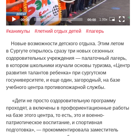
1.00x
00:00
00:00
#каникулы
#летний отдых детей
#лагерь
Новые возможности детского отдыха. Этим летом
в Сургуте открылось сразу три новых сезонных
оздоровительных учреждения — палаточный лагерь,
в котором школьники изучали основы туризма,
«
Центр
развития талантов ребенка» при сургутском
госуниверситете, и еще один, загородный, на базе
учебного центра противопожарной службы.
«
Дети не просто оздоровительную программу
проходят, а включены в профориентационные работы
на базе этого центра, то есть, это и военно-
патриотическое воспитание, и спортивная
подготовка», — прокомментировала заместитель