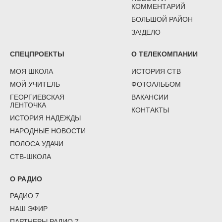
КОММЕНТАРИЙ
БОЛЬШОЙ РАЙОН
ЗА!ДЕЛО
СПЕЦПРОЕКТЫ
О ТЕЛЕКОМПАНИИ
МОЯ ШКОЛА
ИСТОРИЯ СТВ
МОЙ УЧИТЕЛЬ
ФОТОАЛЬБОМ
ГЕОРГИЕВСКАЯ
ВАКАНСИИ
ЛЕНТОЧКА
КОНТАКТЫ
ИСТОРИЯ НАДЕЖДЫ
НАРОДНЫЕ НОВОСТИ
ПОЛОСА УДАЧИ
СТВ-ШКОЛА
О РАДИО
РАДИО 7
НАШ ЭФИР
ПАРТНЕРЫ РАДИО 7