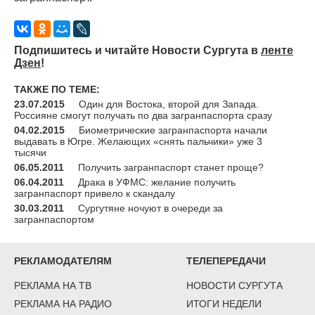
Подпишитесь и читайте Новости Сургута в
ленте
Дзен
!
ТАКЖЕ ПО ТЕМЕ:
23.07.2015
Один для Востока, второй для Запада.
Россияне смогут получать по два загранпаспорта сразу
04.02.2015
Биометрические загранпаспорта начали
выдавать в Югре. Желающих «снять пальчики» уже 3
тысячи
06.05.2011
Получить загранпаспорт станет проще?
06.04.2011
Драка в УФМС: желание получить
загранпаспорт привело к скандалу
30.03.2011
Сургутяне ночуют в очереди за
загранпаспортом
РЕКЛАМОДАТЕЛЯМ
ТЕЛЕПЕРЕДАЧИ
РЕКЛАМА НА ТВ
НОВОСТИ СУРГУТА
РЕКЛАМА НА РАДИО
ИТОГИ НЕДЕЛИ