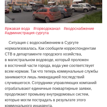
#ржавая вода
#горводоканал
#водоснабжение
#администрация сургута
Ситуация с водоснабжением в Сургуте
нормализовалась. Как сообщили корреспондентам
СТВ в департаменте городского хозяйства,
в магистральном водоводе, который проложен
в восточной части города, вода уже соответствует
всем нормам. Так что теперь коммунальные службы
занимаются лишь ликвидацией последствий
случившегося. Сотрудники управляющих компаний
отрабатывают единичные поквартирные заявки,
продолжают промывку внутридомовых систем,
которые могли пострадать в результате этого
коммунального инцидента.