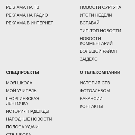
РЕКЛАМА НА ТВ
НОВОСТИ СУРГУТА
РЕКЛАМА НА РАДИО
ИТОГИ НЕДЕЛИ
РЕКЛАМА В ИНТЕРНЕТ
ВСТАВАЙ
ТИП-ТОП НОВОСТИ
НОВОСТИ-
КОММЕНТАРИЙ
БОЛЬШОЙ РАЙОН
ЗА!ДЕЛО
СПЕЦПРОЕКТЫ
О ТЕЛЕКОМПАНИИ
МОЯ ШКОЛА
ИСТОРИЯ СТВ
МОЙ УЧИТЕЛЬ
ФОТОАЛЬБОМ
ГЕОРГИЕВСКАЯ
ВАКАНСИИ
ЛЕНТОЧКА
КОНТАКТЫ
ИСТОРИЯ НАДЕЖДЫ
НАРОДНЫЕ НОВОСТИ
ПОЛОСА УДАЧИ
СТВ-ШКОЛА