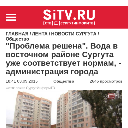
ГЛАВНАЯ
/
ЛЕНТА
/
НОВОСТИ СУРГУТА
/
Общество
"Проблема решена". Вода в
восточном районе Сургута
уже соответствует нормам, -
администрация города
18:41 03.09.2015
Общество
2646 просмотров
Фото: архив СургутИнформТВ