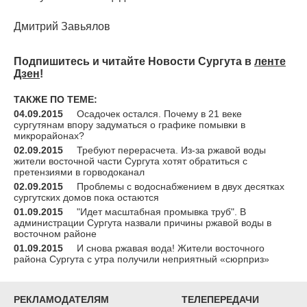
Дмитрий Завьялов
Подпишитесь и читайте Новости Сургута в
ленте
Дзен
!
ТАКЖЕ ПО ТЕМЕ:
04.09.2015
Осадочек остался. Почему в 21 веке
сургутянам впору задуматься о графике помывки в
микрорайонах?
02.09.2015
Требуют перерасчета. Из-за ржавой воды
жители восточной части Сургута хотят обратиться с
претензиями в горводоканал
02.09.2015
Проблемы с водоснабжением в двух десятках
сургутских домов пока остаются
01.09.2015
"Идет масштабная промывка труб". В
администрации Сургута назвали причины ржавой воды в
восточном районе
01.09.2015
И снова ржавая вода! Жители восточного
района Сургута с утра получили неприятный «сюрприз»
РЕКЛАМОДАТЕЛЯМ
ТЕЛЕПЕРЕДАЧИ