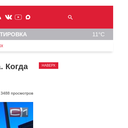
ТИРОВКА
11°C
кх
. Когда
НАВЕРХ
3488 просмотров