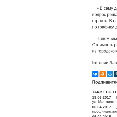
» В саму до
вопрос реша
строить. В 
по графику,
Напомним, с
Стоимость р
из городског
Евгений Лав
Подпишитес
ТАКЖЕ ПО Т
19.06.2017
ул. Маяковско
06.04.2017
профинансиро
05.02.2015