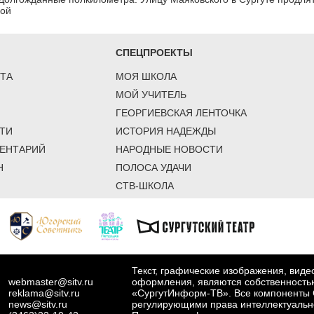
кой
СПЕЦПРОЕКТЫ
ТА
МОЯ ШКОЛА
МОЙ УЧИТЕЛЬ
ГЕОРГИЕВСКАЯ ЛЕНТОЧКА
ТИ
ИСТОРИЯ НАДЕЖДЫ
ЕНТАРИЙ
НАРОДНЫЕ НОВОСТИ
Н
ПОЛОСА УДАЧИ
СТВ-ШКОЛА
Текст, графические изображения, вид
webmaster@sitv.ru
оформления, являются собственность
reklama@sitv.ru
«СургутИнформ-ТВ». Все компоненты 
news@sitv.ru
регулирующими права интеллектуальн