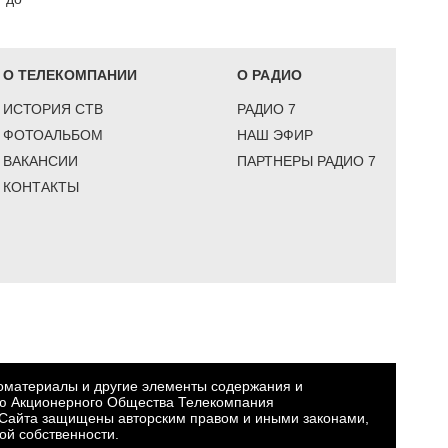
О ТЕЛЕКОМПАНИИ
О РАДИО
ИСТОРИЯ СТВ
РАДИО 7
ФОТОАЛЬБОМ
НАШ ЭФИР
ВАКАНСИИ
ПАРТНЕРЫ РАДИО 7
КОНТАКТЫ
еоматериалы и другие элементы содержания и
ю Акционерного Общества Телекомпания
Сайта защищены авторским правом и иными законами,
ой собственности.