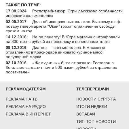
ТАКЖЕ ПО ТЕМЕ:
17.08.2024
Роспотребнадзор Югры рассказал особенности
инфекции сальмонеллез
02.05.2017
Дело об испорченных салатах. Бывшему шеф-
повару гипермаркета "Окей" грозит ограничение свободы
сроком на год
14.12.2016
Не по рецепту! В Югре магазин оштрафовали
на 330 тысяч рублей за проволоку в печеночном торте
09.12.2016
Диагноз — сальмонеллез. В массовых
отравлениях в Краснодаре виновато куриное мясо
популярной марки
02.10.2016
«Жемчужины» бывают разные. Ресторан в
Когалыме заплатит почти 800 тысяч рублей за отравление
посетителей
РЕКЛАМОДАТЕЛЯМ
ТЕЛЕПЕРЕДАЧИ
РЕКЛАМА НА ТВ
НОВОСТИ СУРГУТА
РЕКЛАМА НА РАДИО
ИТОГИ НЕДЕЛИ
РЕКЛАМА В ИНТЕРНЕТ
ВСТАВАЙ
ТИП-ТОП НОВОСТИ
НОВОСТИ-