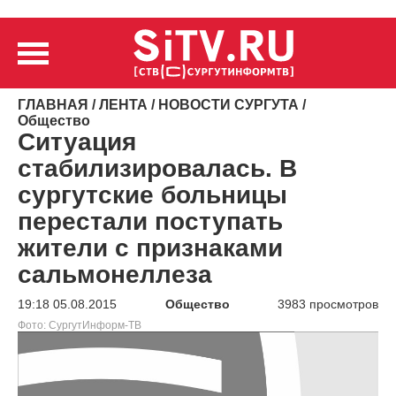
ГЛАВНАЯ
/
ЛЕНТА
/
НОВОСТИ СУРГУТА
/
Общество
Ситуация
стабилизировалась. В
сургутские больницы
перестали поступать
жители с признаками
сальмонеллеза
19:18 05.08.2015
Общество
3983 просмотров
Фото: СургутИнформ-ТВ
Видеоплеер