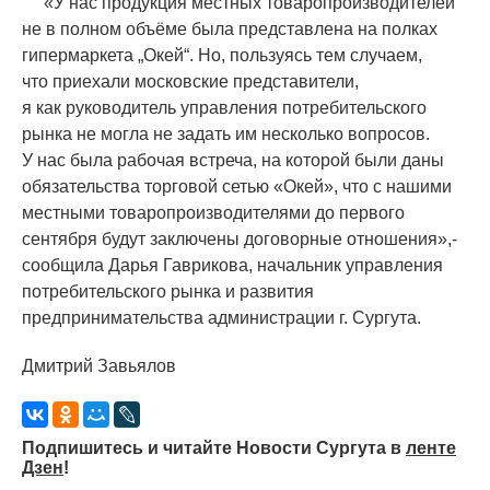
«
У нас продукция местных товаропроизводителей
не в полном объёме была представлена на полках
гипермаркета „Окей“. Но, пользуясь тем случаем,
что приехали московские представители,
я как руководитель управления потребительского
рынка не могла не задать им несколько вопросов.
У нас была рабочая встреча, на которой были даны
обязательства торговой сетью
«
Окей», что с нашими
местными товаропроизводителями до первого
сентября будут заключены договорные отношения»,-
сообщила Дарья Гаврикова, начальник управления
потребительского рынка и развития
предпринимательства администрации г. Сургута.
Дмитрий Завьялов
Подпишитесь и читайте Новости Сургута в
ленте
Дзен
!