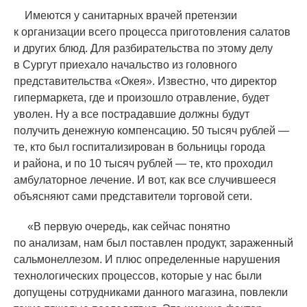
Имеются у санитарных врачей претензии
к организации всего процесса приготовления салатов
и других блюд. Для разбирательства по этому делу
в Сургут приехало начальство из головного
представительства
«
Окея». Известно, что директор
гипермаркета, где и произошло отравление, будет
уволен. Ну а все пострадавшие должны будут
получить денежную компенсацию. 50 тысяч рублей —
те, кто был госпитализирован в больницы города
и района, и по 10 тысяч рублей — те, кто проходил
амбулаторное лечение. И вот, как все случившееся
объясняют сами представители торговой сети.
«
В первую очередь, как сейчас понятно
по анализам, нам был поставлен продукт, зараженный
сальмонеллезом. И плюс определенные нарушения
технологических процессов, которые у нас были
допущены сотрудниками данного магазина, повлекли