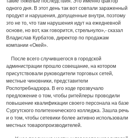
такие тяжелые последствия. Это именно фактор
одного дня. В этот день так вот совпали зараженный
продукт и нарушения, допущенные внутри, поэтому
это не то, что там нарушения идут на ежедневной
основе, но вот, как говорится, стрельнуло»,- сказал
Владислав Курбатов, директор по продажам
компании
«
Окей».
После всего случившегося в городской
администрации прошло совещание, на котором
присутствовали руководители торговых сетей,
местные чиновники, представители
Роспотребнадзора. В его ходе прозвучало
предложение о том, чтобы ритейлеры проводили
повышение квалификации своего персонала на базе
Сургутского политехнического колледжа. Зашла речь
и о том, чтобы сетевики более активно использовали
местных товаропроизводителей.