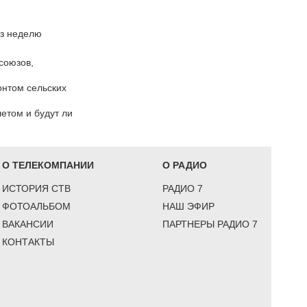
ез неделю
союзов,
онтом сельских
етом и будут ли
О ТЕЛЕКОМПАНИИ
О РАДИО
ИСТОРИЯ СТВ
РАДИО 7
ФОТОАЛЬБОМ
НАШ ЭФИР
ВАКАНСИИ
ПАРТНЕРЫ РАДИО 7
КОНТАКТЫ