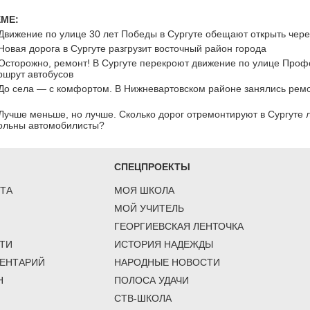
ЕМЕ:
Движение по улице 30 лет Победы в Сургуте обещают открыть чер
Новая дорога в Сургуте разгрузит восточный район города
Осторожно, ремонт! В Сургуте перекроют движение по улице Проф
ршрут автобусов
До села — с комфортом. В Нижневартовском районе занялись рем
Лучше меньше, но лучше. Сколько дорог отремонтируют в Сургуте л
вольны автомобилисты?
СПЕЦПРОЕКТЫ
ТА
МОЯ ШКОЛА
МОЙ УЧИТЕЛЬ
ГЕОРГИЕВСКАЯ ЛЕНТОЧКА
ТИ
ИСТОРИЯ НАДЕЖДЫ
ЕНТАРИЙ
НАРОДНЫЕ НОВОСТИ
Н
ПОЛОСА УДАЧИ
СТВ-ШКОЛА