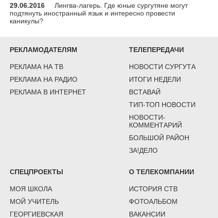
29.06.2016
Лингва-лагерь. Где юные сургутяне могут
подтянуть иностранный язык и интересно провести
каникулы?
РЕКЛАМОДАТЕЛЯМ
ТЕЛЕПЕРЕДАЧИ
РЕКЛАМА НА ТВ
НОВОСТИ СУРГУТА
РЕКЛАМА НА РАДИО
ИТОГИ НЕДЕЛИ
РЕКЛАМА В ИНТЕРНЕТ
ВСТАВАЙ
ТИП-ТОП НОВОСТИ
НОВОСТИ-
КОММЕНТАРИЙ
БОЛЬШОЙ РАЙОН
ЗА!ДЕЛО
СПЕЦПРОЕКТЫ
О ТЕЛЕКОМПАНИИ
МОЯ ШКОЛА
ИСТОРИЯ СТВ
МОЙ УЧИТЕЛЬ
ФОТОАЛЬБОМ
ГЕОРГИЕВСКАЯ
ВАКАНСИИ