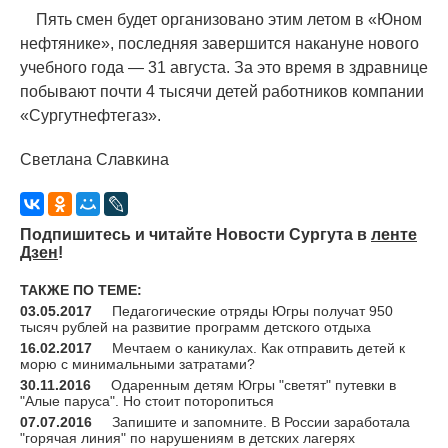
Пять смен будет организовано этим летом в
«
Юном
нефтянике», последняя завершится накануне нового
учебного года — 31 августа. За это время в здравнице
побывают почти 4 тысячи детей работников компании
«
Сургутнефтегаз».
Светлана Славкина
Подпишитесь и читайте Новости Сургута в
ленте
Дзен
!
ТАКЖЕ ПО ТЕМЕ:
03.05.2017
Педагогические отряды Югры получат 950
тысяч рублей на развитие программ детского отдыха
16.02.2017
Мечтаем о каникулах. Как отправить детей к
морю с минимальными затратами?
30.11.2016
Одаренным детям Югры "светят" путевки в
"Алые паруса". Но стоит поторопиться
07.07.2016
Запишите и запомните. В России заработала
"горячая линия" по нарушениям в детских лагерях