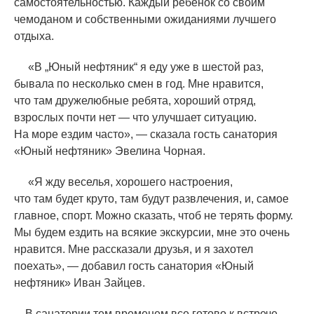
самостоятельностью. Каждый ребенок со своим
чемоданом и собственными ожиданиями лучшего
отдыха.
«
В „Юный нефтяник“ я еду уже в шестой раз,
бывала по несколько смен в год. Мне нравится,
что там дружелюбные ребята, хороший отряд,
взрослых почти нет — что улучшает ситуацию.
На море ездим часто», — сказала гость санатория
«
Юный нефтяник» Эвелина Чорная.
«
Я жду веселья, хорошего настроения,
что там будет круто, там будут развлечения, и, самое
главное, спорт. Можно сказать, чтоб не терять форму.
Мы будем ездить на всякие экскурсии, мне это очень
нравится. Мне рассказали друзья, и я захотел
поехать», — добавил гость санатория
«
Юный
нефтяник» Иван Зайцев.
В санатории тем временем все готово к встрече