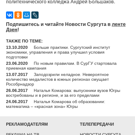
политехнического колледжа Андрей Большаков.
Подпишитесь и читайте Новости Сургута в
ленте
Дзен
!
ТАКЖЕ ПО ТЕМЕ:
13.10.2020
Больше практики. Сургутский институт
экономики, управления и права улучшил условия
подготовки
23.06.2020
По новым правилам. В СурГУ стартовала
приемная кампания
13.07.2017
Заподозрили неладное. Невероятное
количество медалистов в южных регионах смущает
Рособрнадзор
26.06.2017
Наталья Комарова: выпускники вузов Югры
востребованы и в регионе, и за его пределами
24.06.2017
Наталья Комарова об образовании:
математика – «красная зона» Югры
РЕКЛАМОДАТЕЛЯМ
ТЕЛЕПЕРЕДАЧИ
РЕКЛАМА НА ТВ
НОВОСТИ СУРГУТА