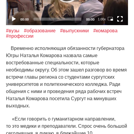
1.00x
00:00
00:00
#вузы
#образование
#выпускники
#комарова
#профессии
Временно исполняющая обязанности губернатора
Югры Наталья Комарова назвала самые
востребованные специальности, которые
необходимы округу. Об этом зашел разговор во время
встречи главы региона со студентами сургутских
университетов и политехнического колледжа. Ради
общения с ними и проведения ряда рабочих встреч
Наталья Комарова посетила Сургут на минувших
выходных.
«
Если говорить о гуманитарном направлении,
то это медики и преподаватели. Спрос очень большой
сегодняшня, я думаю, в ближайшие 10