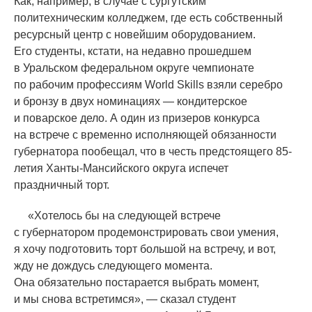
Как, например, в случае с сургутским
политехническим колледжем, где есть собственный
ресурсный центр с новейшим оборудованием.
Его студенты, кстати, на недавно прошедшем
в Уральском федеральном округе чемпионате
по рабочим профессиям World Skills взяли серебро
и бронзу в двух номинациях — кондитерское
и поварское дело. А один из призеров конкурса
на встрече с временно исполняющей обязанности
губернатора пообещал, что в честь предстоящего 85-
летия Ханты-Мансийского округа испечет
праздничный торт.
«
Хотелось бы на следующей встрече
с губернатором продемонстрировать свои умения,
я хочу подготовить торт большой на встречу, и вот,
жду не дождусь следующего момента.
Она обязательно постарается выбрать момент,
и мы снова встретимся», — сказал студент