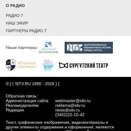
О РАДИО
РАДИО 7
НАШ ЭФИР
ПАРТНЕРЫ РАДИО 7
Наши партнеры:
© [ ( SITV.RU 1990 - 2026 ) ]
Обратная связь:
Администрация сайта
webmaster@sitv.ru
Рекламодателям
reklama@sitv.ru
Редакция
news@sitv.ru
(3462)22-10-42
Текст, графические изображения, видеоматериалы и
другие элементы содержания и оформления, являются