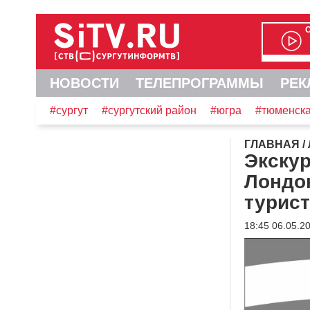
НОВОСТИ
ТЕЛЕПРОГРАММЫ
РЕК
#сургут
#сургутский район
#югра
#тюменска
ГЛАВНАЯ
/
Экскур
Лондо
турис
18:45 06.05.2
Видеоплеер