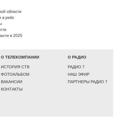
кой области
 в рейс
ы
асти
асти в 2025
О ТЕЛЕКОМПАНИИ
О РАДИО
ИСТОРИЯ СТВ
РАДИО 7
ФОТОАЛЬБОМ
НАШ ЭФИР
ВАКАНСИИ
ПАРТНЕРЫ РАДИО 7
КОНТАКТЫ