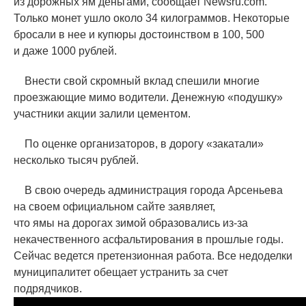
из дорожных ям деньгами, сообщает Newsru.com.
Только монет ушло около 34 килограммов. Некоторые
бросали в нее и купюры достоинством в 100, 500
и даже 1000 рублей.
Внести свой скромный вклад спешили многие
проезжающие мимо водители. Денежную
«
подушку»
участники акции залили цементом.
По оценке организаторов, в дорогу
«
закатали»
несколько тысяч рублей.
В свою очередь администрация города Арсеньева
на своем официальном сайте заявляет,
что ямы на дорогах зимой образовались из-за
некачественного асфальтирования в прошлые годы.
Сейчас ведется претензионная работа. Все недоделки
муниципалитет обещает устранить за счет
подрядчиков.