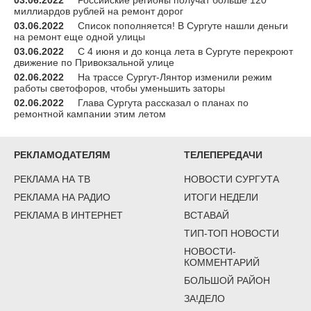
миллиардов рублей на ремонт дорог
03.06.2022
Список пополняется! В Сургуте нашли деньги
на ремонт еще одной улицы
03.06.2022
С 4 июня и до конца лета в Сургуте перекроют
движение по Привокзальной улице
02.06.2022
На трассе Сургут-Лянтор изменили режим
работы светофоров, чтобы уменьшить заторы
02.06.2022
Глава Сургута рассказал о планах по
ремонтной кампании этим летом
РЕКЛАМОДАТЕЛЯМ
ТЕЛЕПЕРЕДАЧИ
РЕКЛАМА НА ТВ
НОВОСТИ СУРГУТА
РЕКЛАМА НА РАДИО
ИТОГИ НЕДЕЛИ
РЕКЛАМА В ИНТЕРНЕТ
ВСТАВАЙ
ТИП-ТОП НОВОСТИ
НОВОСТИ-
КОММЕНТАРИЙ
БОЛЬШОЙ РАЙОН
ЗА!ДЕЛО