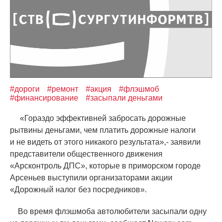
#дороги
#ремонт
#акция
#флэшмоб
#финансирование
#засыпали деньгами
«
Гораздо эффективней забросать дорожные
рытвины деньгами, чем платить дорожные налоги
и не видеть от этого никакого результата»,- заявили
представители общественного движения
«
Арсконтроль ДПС», которые в приморском городе
Арсеньев выступили организаторами акции
«
Дорожный налог без посредников».
Во время флэшмоба автолюбители засыпали одну