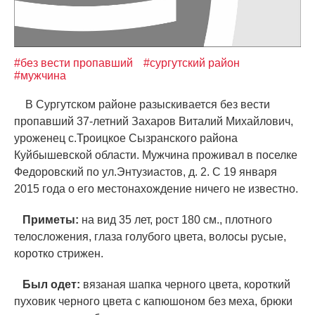
#без вести пропавший
#сургутский район
#мужчина
В Сургутском районе разыскивается без вести
пропавший 37-летний Захаров Виталий Михайлович,
уроженец с.Троицкое Сызранского района
Куйбышевской области. Мужчина проживал в поселке
Федоровский по ул.Энтузиастов, д. 2. С 19 января
2015 года о его местонахождение ничего не известно.
Приметы:
на вид 35 лет, рост 180 см., плотного
телосложения, глаза голубого цвета, волосы русые,
коротко стрижен.
Был одет:
вязаная шапка черного цвета, короткий
пуховик черного цвета с капюшоном без меха, брюки