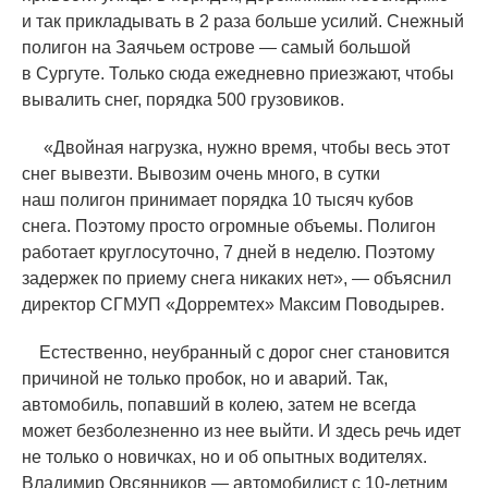
и так прикладывать в 2 раза больше усилий. Снежный
полигон на Заячьем острове — самый большой
в Сургуте. Только сюда ежедневно приезжают, чтобы
вывалить снег, порядка 500 грузовиков.
«
Двойная нагрузка, нужно время, чтобы весь этот
снег вывезти. Вывозим очень много, в сутки
наш полигон принимает порядка 10 тысяч кубов
снега. Поэтому просто огромные объемы. Полигон
работает круглосуточно, 7 дней в неделю. Поэтому
задержек по приему снега никаких нет», — объяснил
директор СГМУП
«
Дорремтех» Максим Поводырев.
Естественно, неубранный с дорог снег становится
причиной не только пробок, но и аварий. Так,
автомобиль, попавший в колею, затем не всегда
может безболезненно из нее выйти. И здесь речь идет
не только о новичках, но и об опытных водителях.
Владимир Овсянников — автомобилист с 10-летним