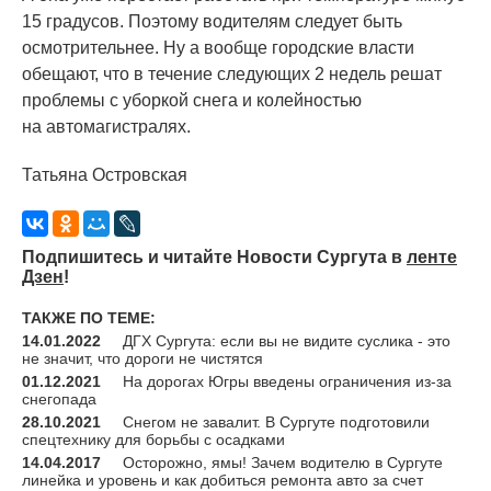
15 градусов. Поэтому водителям следует быть
осмотрительнее. Ну а вообще городские власти
обещают, что в течение следующих 2 недель решат
проблемы с уборкой снега и колейностью
на автомагистралях.
Татьяна Островская
Подпишитесь и читайте Новости Сургута в
ленте
Дзен
!
ТАКЖЕ ПО ТЕМЕ:
14.01.2022
ДГХ Сургута: если вы не видите суслика - это
не значит, что дороги не чистятся
01.12.2021
На дорогах Югры введены ограничения из-за
снегопада
28.10.2021
Снегом не завалит. В Сургуте подготовили
спецтехнику для борьбы с осадками
14.04.2017
Осторожно, ямы! Зачем водителю в Сургуте
линейка и уровень и как добиться ремонта авто за счет