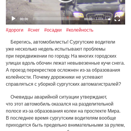
1.00x
00:00
00:00
#дороги
#снег
#осадки
#колейность
Берегись, автомобилисты! Сургутские водители
уже несколько недель испытывают проблемы
при передвижении по городу. На многих городских
улицах вдоль обочин лежат невывезенные кучи снега.
А проезд перекрестков осложнен из-за образования
колейности. Почему дорожники не успевают
справляться с уборкой сургутских автомагистралей?
Очевидцы аварийной ситуации утверждают,
что этот автомобиль оказался на разделительной
полосе из-за образования колеи на проспекте Мира.
В последнее время сургутским водителям вообще
приходится быть предельно внимательными за рулем,