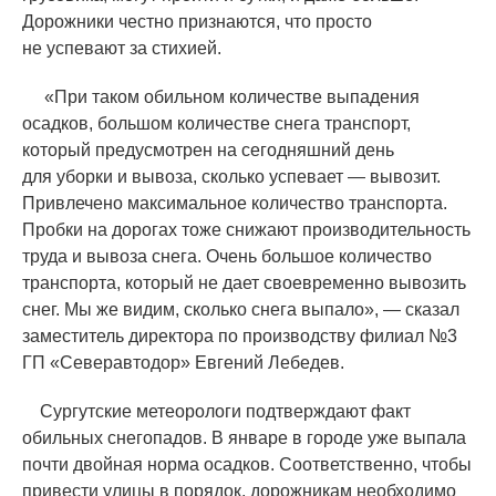
Дорожники честно признаются, что просто
не успевают за стихией.
«
При таком обильном количестве выпадения
осадков, большом количестве снега транспорт,
который предусмотрен на сегодняшний день
для уборки и вывоза, сколько успевает — вывозит.
Привлечено максимальное количество транспорта.
Пробки на дорогах тоже снижают производительность
труда и вывоза снега. Очень большое количество
транспорта, который не дает своевременно вывозить
снег. Мы же видим, сколько снега выпало», — сказал
заместитель директора по производству филиал №3
ГП
«
Северавтодор» Евгений Лебедев.
Сургутские метеорологи подтверждают факт
обильных снегопадов. В январе в городе уже выпала
почти двойная норма осадков. Соответственно, чтобы
привести улицы в порядок, дорожникам необходимо