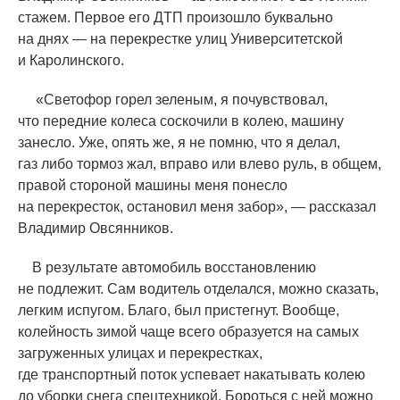
стажем. Первое его ДТП произошло буквально
на днях — на перекрестке улиц Университетской
и Каролинского.
«
Светофор горел зеленым, я почувствовал,
что передние колеса соскочили в колею, машину
занесло. Уже, опять же, я не помню, что я делал,
газ либо тормоз жал, вправо или влево руль, в общем,
правой стороной машины меня понесло
на перекресток, остановил меня забор», — рассказал
Владимир Овсянников.
В результате автомобиль восстановлению
не подлежит. Сам водитель отделался, можно сказать,
легким испугом. Благо, был пристегнут. Вообще,
колейность зимой чаще всего образуется на самых
загруженных улицах и перекрестках,
где транспортный поток успевает накатывать колею
до уборки снега спецтехникой. Бороться с ней можно