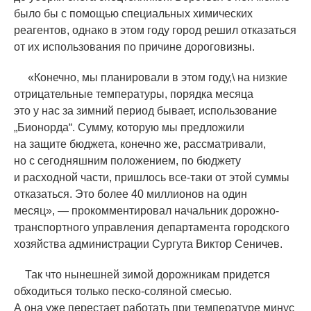
было бы с помощью специальных химических
реагентов, однако в этом году город решил отказаться
от их использования по причине дороговизны.
«
Конечно, мы планировали в этом году,\ на низкие
отрицательные температуры, порядка месяца
это у нас за зимний период бывает, использование
„Бионорда“. Сумму, которую мы предложили
на защите бюджета, конечно же, рассматривали,
но с сегодняшним положением, по бюджету
и расходной части, пришлось все-таки от этой суммы
отказаться. Это более 40 миллионов на один
месяц», — прокомментировал начальник дорожно-
транспортного управления департамента городского
хозяйства администрации Сургута Виктор Сеничев.
Так что нынешней зимой дорожникам придется
обходиться только песко-соляной смесью.
А она уже перестает работать при температуре минус