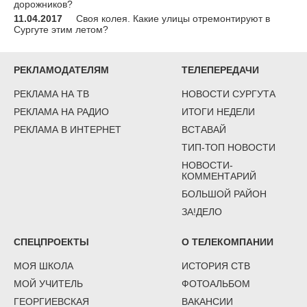
дорожников?
11.04.2017
Своя колея. Какие улицы отремонтируют в
Сургуте этим летом?
РЕКЛАМОДАТЕЛЯМ
ТЕЛЕПЕРЕДАЧИ
РЕКЛАМА НА ТВ
НОВОСТИ СУРГУТА
РЕКЛАМА НА РАДИО
ИТОГИ НЕДЕЛИ
РЕКЛАМА В ИНТЕРНЕТ
ВСТАВАЙ
ТИП-ТОП НОВОСТИ
НОВОСТИ-
КОММЕНТАРИЙ
БОЛЬШОЙ РАЙОН
ЗА!ДЕЛО
СПЕЦПРОЕКТЫ
О ТЕЛЕКОМПАНИИ
МОЯ ШКОЛА
ИСТОРИЯ СТВ
МОЙ УЧИТЕЛЬ
ФОТОАЛЬБОМ
ГЕОРГИЕВСКАЯ
ВАКАНСИИ