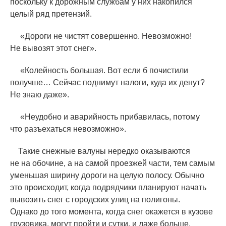
поскольку к дорожным службам у них накопился
целый ряд претензий.
«
Дороги не чистят совершенно. Невозможно!
Не вывозят этот снег».
«
Колейность большая. Вот если б почистили
получше… Сейчас поднимут налоги, куда их денут?
Не знаю даже».
«
Неудобно и аварийность прибавилась, потому
что разъехаться невозможно».
Такие снежные валуны нередко оказываются
не на обочине, а на самой проезжей части, тем самым
уменьшая ширину дороги на целую полосу. Обычно
это происходит, когда подрядчики планируют начать
вывозить снег с городских улиц на полигоны.
Однако до того момента, когда снег окажется в кузове
грузовика, могут пройти и сутки, и даже больше.