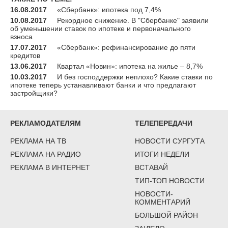
16.08.2017
«Сбербанк»: ипотека под 7,4%
10.08.2017
Рекордное снижение. В "Сбербанке" заявили
об уменьшении ставок по ипотеке и первоначального
взноса
17.07.2017
«Сбербанк»: рефинансирование до пяти
кредитов
13.06.2017
Квартал «Новин»: ипотека на жилье – 8,7%
10.03.2017
И без господдержки неплохо? Какие ставки по
ипотеке теперь устанавливают банки и что предлагают
застройщики?
РЕКЛАМОДАТЕЛЯМ
ТЕЛЕПЕРЕДАЧИ
РЕКЛАМА НА ТВ
НОВОСТИ СУРГУТА
РЕКЛАМА НА РАДИО
ИТОГИ НЕДЕЛИ
РЕКЛАМА В ИНТЕРНЕТ
ВСТАВАЙ
ТИП-ТОП НОВОСТИ
НОВОСТИ-
КОММЕНТАРИЙ
БОЛЬШОЙ РАЙОН