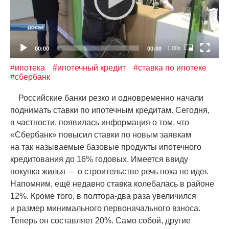
1.00x
00:00
00:00
#ипотека
#ипотечный кредит
#ставка по ипотеке
#сбербанк
Российские банки резко и одновременно начали
поднимать ставки по ипотечным кредитам. Сегодня,
в частности, появилась информация о том, что
«
Сбербанк» повысил ставки по новым заявкам
на так называемые базовые продукты ипотечного
кредитования до 16% годовых. Имеется ввиду
покупка жилья — о строительстве речь пока не идет.
Напомним, ещё недавно ставка колебалась в районе
12%. Кроме того, в полтора-два раза увеличился
и размер минимального первоначального взноса.
Теперь он составляет 20%. Само собой, другие