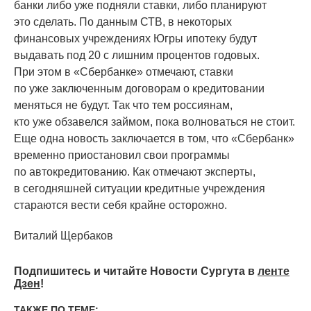
банки либо уже подняли ставки, либо планируют
это сделать. По данным СТВ, в некоторых
финансовых учреждениях Югры ипотеку будут
выдавать под 20 с лишним процентов годовых.
При этом в
«
Сбербанке» отмечают, ставки
по уже заключенным договорам о кредитовании
меняться не будут. Так что тем россиянам,
кто уже обзавелся займом, пока волноваться не стоит.
Еще одна новость заключается в том, что
«
Сбербанк»
временно приостановил свои программы
по автокредитованию. Как отмечают эксперты,
в сегодняшней ситуации кредитные учреждения
стараются вести себя крайне осторожно.
Виталий Щербаков
Подпишитесь и читайте Новости Сургута в
ленте
Дзен
!
ТАКЖЕ ПО ТЕМЕ: