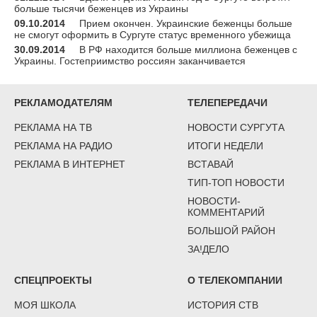
больше тысячи беженцев из Украины
09.10.2014
Прием окончен. Украинские беженцы больше
не смогут оформить в Сургуте статус временного убежища
30.09.2014
В РФ находится больше миллиона беженцев с
Украины. Гостеприимство россиян заканчивается
РЕКЛАМОДАТЕЛЯМ
ТЕЛЕПЕРЕДАЧИ
РЕКЛАМА НА ТВ
НОВОСТИ СУРГУТА
РЕКЛАМА НА РАДИО
ИТОГИ НЕДЕЛИ
РЕКЛАМА В ИНТЕРНЕТ
ВСТАВАЙ
ТИП-ТОП НОВОСТИ
НОВОСТИ-
КОММЕНТАРИЙ
БОЛЬШОЙ РАЙОН
ЗА!ДЕЛО
СПЕЦПРОЕКТЫ
О ТЕЛЕКОМПАНИИ
МОЯ ШКОЛА
ИСТОРИЯ СТВ