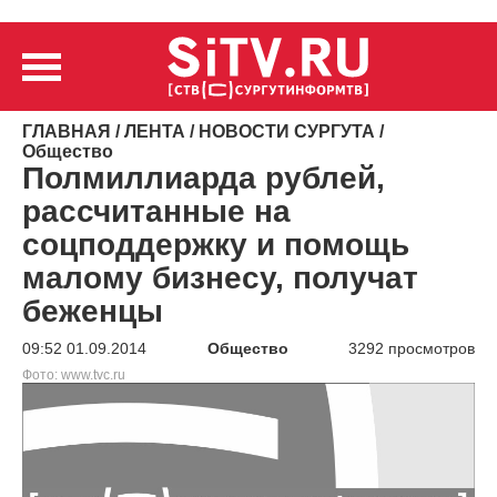
ГЛАВНАЯ
/
ЛЕНТА
/
НОВОСТИ СУРГУТА
/
Общество
Полмиллиарда рублей,
рассчитанные на
соцподдержку и помощь
малому бизнесу, получат
беженцы
09:52 01.09.2014
Общество
3292 просмотров
Фото: www.tvc.ru