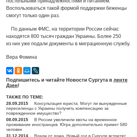
постельными принадлежностями и питанием.
Воспользоваться такой формой поддержки беженцы
смогут только один раз.
По данным ФМС, на территории России сейчас
находятся 800 тысяч граждан Украины. Более 250
из них уже подали документы в миграционную службу.
Вера Фомина
Подпишитесь и читайте Новости Сургута в
ленте
Дзен
!
ТАКЖЕ ПО ТЕМЕ:
28.09.2015
Консультация юриста. Могут ли вынужденные
переселенцы с Украины получить компенсацию за
поврежденное имущество?
08.09.2015
В России увеличили квоты на временное
проживание иностранцев. Югра дополнительно примет 580
человек
31.12.2014
Вдали от дома. Новый год в Сургуте встретят