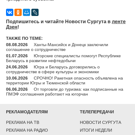
Подпишитесь и читайте Новости Сургута в
ленте
Дзен
!
ТАКЖЕ ПО ТЕМЕ:
08.08.2026
Ханты-Мансийск и Донецк заключили
соглашение о сотрудничестве
01.07.2026
Югорские специалисты помогут Республике
Беларусь в развитии нефтедобычи
24.06.2026
Югра и Беларусь договорились о
сотрудничестве в сфере культуры и экономики
10.06.2026
СРОЧНО! Ракетная опасность объявлена на
территории Югры и Тюменской области
06.06.2026
От торговли до туризма: как подписанные на
ПМЭФ соглашения работают на югорчан
РЕКЛАМОДАТЕЛЯМ
ТЕЛЕПЕРЕДАЧИ
РЕКЛАМА НА ТВ
НОВОСТИ СУРГУТА
РЕКЛАМА НА РАДИО
ИТОГИ НЕДЕЛИ