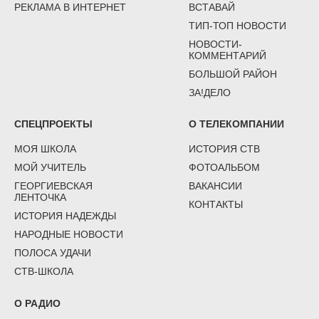
РЕКЛАМА В ИНТЕРНЕТ
ВСТАВАЙ
ТИП-ТОП НОВОСТИ
НОВОСТИ-
КОММЕНТАРИЙ
БОЛЬШОЙ РАЙОН
ЗА!ДЕЛО
СПЕЦПРОЕКТЫ
О ТЕЛЕКОМПАНИИ
МОЯ ШКОЛА
ИСТОРИЯ СТВ
МОЙ УЧИТЕЛЬ
ФОТОАЛЬБОМ
ГЕОРГИЕВСКАЯ
ВАКАНСИИ
ЛЕНТОЧКА
КОНТАКТЫ
ИСТОРИЯ НАДЕЖДЫ
НАРОДНЫЕ НОВОСТИ
ПОЛОСА УДАЧИ
СТВ-ШКОЛА
О РАДИО