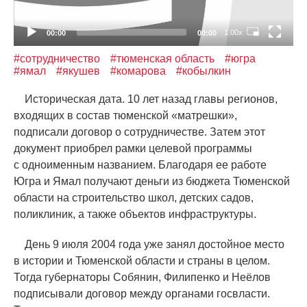
1.00x
00:00
00:00
#сотрудничество
#тюменская область
#югра
#ямал
#якушев
#комарова
#кобылкин
Историческая дата. 10 лет назад главы регионов,
входящих в состав тюменской
«
матрешки»,
подписали договор о сотрудничестве. Затем этот
документ приобрел рамки целевой программы
с одноименным названием. Благодаря ее работе
Югра и Ямал получают деньги из бюджета Тюменской
области на строительство школ, детских садов,
поликлиник, а также объектов инфраструктуры.
День 9 июля 2004 года уже занял достойное место
в истории и Тюменской области и страны в целом.
Тогда губернаторы Собянин, Филипенко и Неёлов
подписывали договор между органами госвласти.